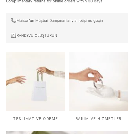
Complimentary returns for online orders within 30 days
Maison'un Müşteri Danışmanlarıyla iletişime geçin
RANDEVU OLUŞTURUN
TESLİMAT VE ÖDEME
BAKIM VE HİZMETLER