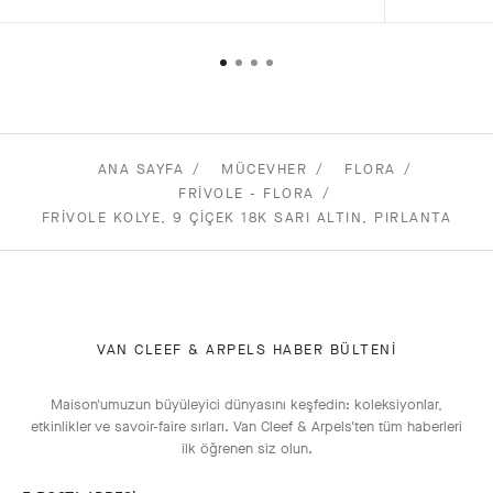
ANA SAYFA
MÜCEVHER
FLORA
FRIVOLE - FLORA
FRIVOLE KOLYE, 9 ÇIÇEK 18K SARI ALTIN, PIRLANTA
VAN CLEEF & ARPELS HABER BÜLTENI
Maison'umuzun büyüleyici dünyasını keşfedin: koleksiyonlar,
etkinlikler ve savoir-faire sırları. Van Cleef & Arpels'ten tüm haberleri
ilk öğrenen siz olun.