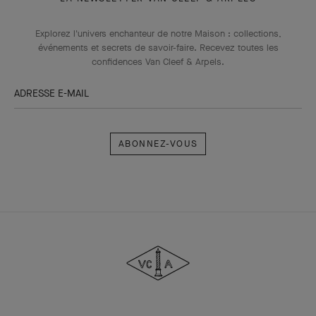
Explorez l'univers enchanteur de notre Maison : collections,
événements et secrets de savoir-faire. Recevez toutes les
confidences Van Cleef & Arpels​.
ADRESSE E-MAIL
Abonnez-
vous
Van
Cleef
&
Arpels