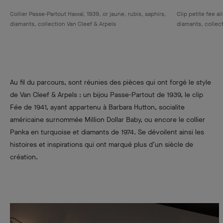
Collier Passe-Partout Hawaï, 1939, or jaune, rubis, saphirs,
Clip petite fée a
diamants, collection Van Cleef & Arpels
diamants, collect
Au fil du parcours, sont réunies des pièces qui ont forgé le style
de Van Cleef & Arpels : un bijou Passe-Partout de 1939, le clip
Fée de 1941, ayant appartenu à Barbara Hutton, socialite
américaine surnommée Million Dollar Baby, ou encore le collier
Panka en turquoise et diamants de 1974. Se dévoilent ainsi les
histoires et inspirations qui ont marqué plus d’un siècle de
création.