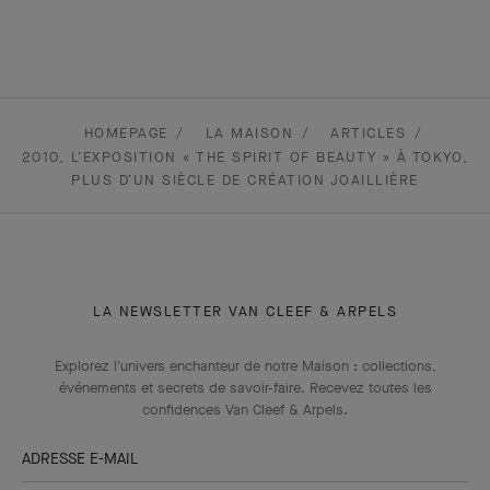
HOMEPAGE
LA MAISON
ARTICLES
2010, L’EXPOSITION « THE SPIRIT OF BEAUTY » À TOKYO,
PLUS D’UN SIÈCLE DE CRÉATION JOAILLIÈRE
LA NEWSLETTER VAN CLEEF & ARPELS
Explorez l'univers enchanteur de notre Maison : collections,
événements et secrets de savoir-faire. Recevez toutes les
confidences Van Cleef & Arpels​.
ADRESSE E-MAIL