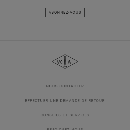
Abonnez-
vous
Van
Cleef
&
Arpels
NOUS CONTACTER
EFFECTUER UNE DEMANDE DE RETOUR
CONSEILS ET SERVICES
REJOIGNEZ-NOUS