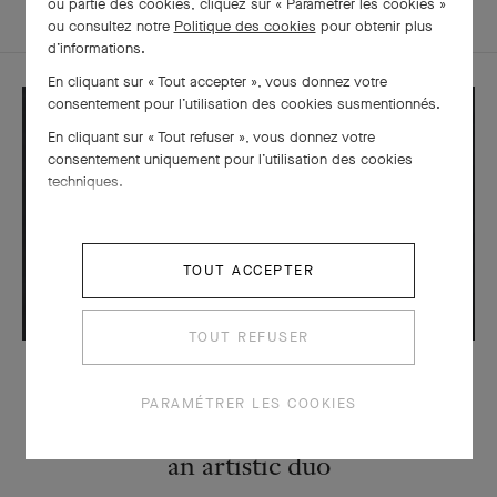
ou partie des cookies, cliquez sur « Paramétrer les cookies »
ou consultez notre
Politique des cookies
pour obtenir plus
d’informations.
En cliquant sur « Tout accepter », vous donnez votre
consentement pour l’utilisation des cookies susmentionnés.
En cliquant sur « Tout refuser », vous donnez votre
consentement uniquement pour l’utilisation des cookies
techniques.
TOUT ACCEPTER
TOUT REFUSER
LÉGENDES
PARAMÉTRER LES COOKIES
Renée Puissant and René Sim Lacaze:
an artistic duo