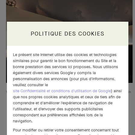
POLITIQUE DES COOKIES
Le présent site Internet utilise des cookies et technologies
similaires pour garantir le bon fonctionnement du Site et la
bonne prestation des services ici proposes. Nous utilisons
également divers services Google y compris la
personnalisation des annonces (pour plus d'informations,
veuillez consulter le
site Confidentialité et conditions d'utilisation de Google
) ainsi
Vue des créations au sein l'exposition, scénographie créée par Patrick Jouin
que nos propres cookies analytiques et ceux de tiers afin de
comprendre et d'améliorer l'expérience de navigation de
l'utilisateur, et d'envoyer des supports publicitaires
correspondant aux préférences affichées lors de la
navigation.
Pour modifier ou retirer votre consentement concernant tout