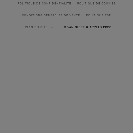
POLITIQUE DE CONFIDENTIALITE
POLITIQUE DE COOKIES
CONDITIONS GENERALES DE VENTE
POLITIQUE RSE
PLAN DU SITE
© VAN CLEEF & ARPELS 2026
HAUTE JOAILLERIE
HAUTE JOAILLERIE CLASSIQUE
JOAILLERIE
COLLECTION ALHAMBRA
COLLECTION PERLÉE