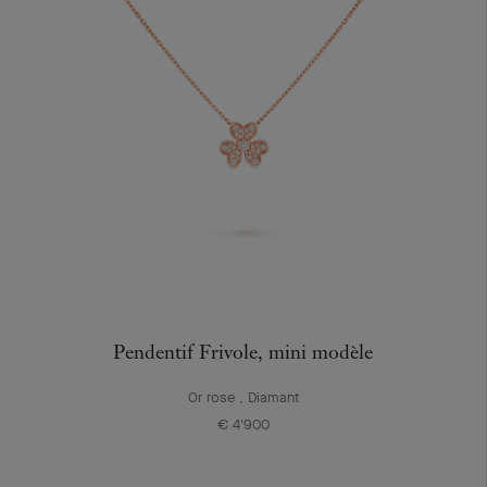
Pendentif Frivole, mini modèle
Or rose , Diamant
€ 4'900