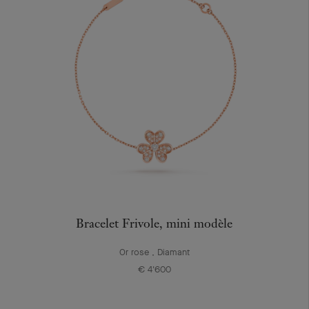
Bracelet Frivole, mini modèle
Or rose , Diamant
€ 4'600