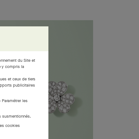
ionnement du Site et
 y compris la
ues et ceux de tiers
pports publicitaires
« Paramétrer les
es susmentionnés.
des cookies