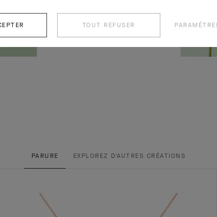
CEPTER
TOUT REFUSER
PARAMÉTRE
PARURE
EXPLOREZ D'AUTRES CRÉATIONS