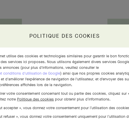
POLITIQUE DES COOKIES
rnet utilise des cookies et technologies similaires pour garantir le bon fonct
 des services ici proposes. Nous utilisons également divers services Google
s annonces (pour plus d'informations, veuillez consulter le
 et conditions d'utilisation de Google
) ainsi que nos propres cookies analytiq
t d'améliorer l'expérience de navigation de l'utilisateur, et d'envoyer des su
références affichées lors de la navigation.
tirer votre consentement concernant tout ou partie des cookies, cliquez sur 
ltez notre
Politique des cookies
pour obtenir plus d’informations.
out accepter », vous donnez votre consentement pour l’utilisation des cooki
out refuser », vous donnez votre consentement uniquement pour l’utilisation 