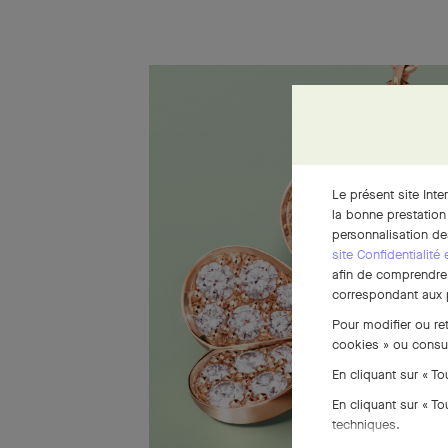
Le présent site Inte
la bonne prestation
personnalisation de
site Confidentialité
afin de comprendre e
correspondant aux p
Pour modifier ou re
cookies » ou consu
En cliquant sur « T
En cliquant sur « T
techniques.