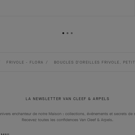
FRIVOLE - FLORA
BOUCLES D’OREILLES FRIVOLE, PETI
LA NEWSLETTER VAN CLEEF & ARPELS
univers enchanteur de notre Maison : collections, événements et secrets de s
Recevez toutes les confidences Van Cleef & Arpels​.