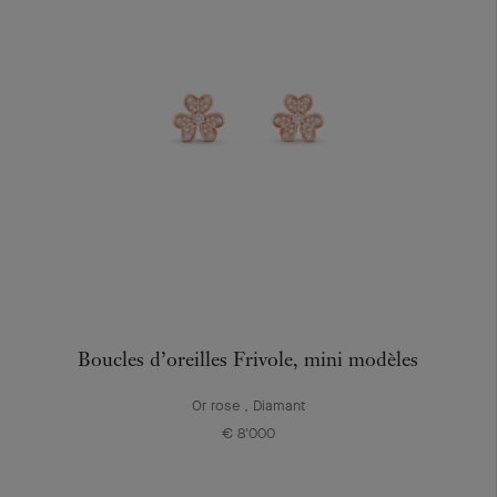
Boucles d’oreilles Frivole, mini modèles
Or rose , Diamant
€ 8'000