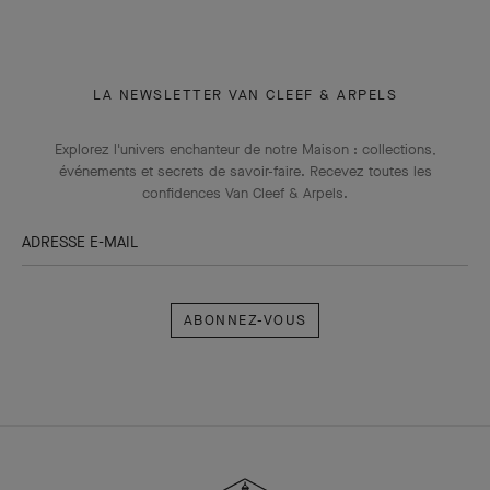
LA NEWSLETTER VAN CLEEF & ARPELS
Explorez l'univers enchanteur de notre Maison : collections,
événements et secrets de savoir-faire. Recevez toutes les
confidences Van Cleef & Arpels​.
ADRESSE E-MAIL
Abonnez-
vous
Van
Cleef
&