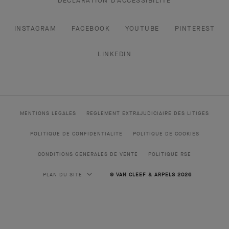
DÉCLARATION D’ACCESSIBILITÉ
INSTAGRAM
FACEBOOK
YOUTUBE
PINTEREST
LINKEDIN
MENTIONS LEGALES
REGLEMENT EXTRAJUDICIAIRE DES LITIGES
POLITIQUE DE CONFIDENTIALITE
POLITIQUE DE COOKIES
CONDITIONS GENERALES DE VENTE
POLITIQUE RSE
PLAN DU SITE
© VAN CLEEF & ARPELS 2026