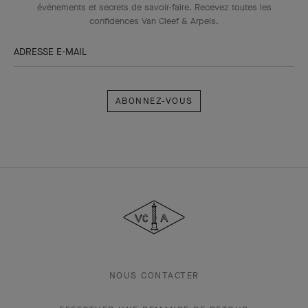
événements et secrets de savoir-faire. Recevez toutes les
confidences Van Cleef & Arpels​.
ADRESSE E-MAIL
Abonnez-
vous
Van
Cleef
&
Arpels
NOUS CONTACTER