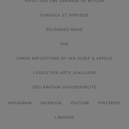
EFFECTUER UNE DEMANDE DE RETOUR
CONSEILS ET SERVICES
REJOIGNEZ-NOUS
FAQ
DANCE REFLECTIONS BY VAN CLEEF & ARPELS
L'ECOLE DES ARTS JOAILLIERS
DÉCLARATION D’ACCESSIBILITÉ
INSTAGRAM
FACEBOOK
YOUTUBE
PINTEREST
LINKEDIN