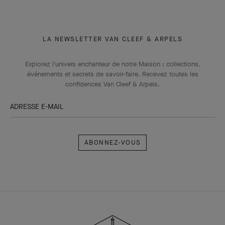
LA NEWSLETTER VAN CLEEF & ARPELS
Explorez l'univers enchanteur de notre Maison : collections,
événements et secrets de savoir-faire. Recevez toutes les
confidences Van Cleef & Arpels​.
ADRESSE E-MAIL
Abonnez-
vous
Van
Cleef
&