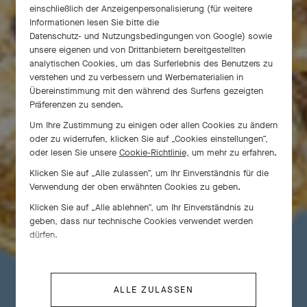
einschließlich der Anzeigenpersonalisierung (für weitere
Informationen lesen Sie bitte die
Datenschutz- und Nutzungsbedingungen von Google
) sowie
unsere eigenen und von Drittanbietern bereitgestellten
analytischen Cookies, um das Surferlebnis des Benutzers zu
verstehen und zu verbessern und Werbematerialien in
Übereinstimmung mit den während des Surfens gezeigten
Präferenzen zu senden.
Passe-Partout
Um Ihre Zustimmung zu einigen oder allen Cookies zu ändern
oder zu widerrufen, klicken Sie auf „Cookies einstellungen“,
oder lesen Sie unsere
Cookie-Richtlinie,
um mehr zu erfahren.
Klicken Sie auf „Alle zulassen“, um Ihr Einverständnis für die
Passe-Partout
Van Cleef & Arpels demonstriert seit
Verwendung der oben erwähnten Cookies zu geben.
1938 auf unvergleichliche Weise Freude an
Klicken Sie auf „Alle ablehnen“, um Ihr Einverständnis zu
Metamorphosen.
geben, dass nur technische Cookies verwendet werden
dürfen.
ALLE ZULASSEN