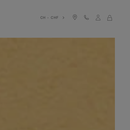
CH - CHF
LA
MIA
SHOPPIN
BAG