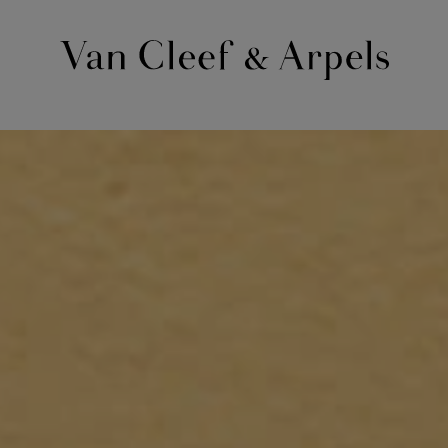
Homepage
Van
Cleef
&
Arpels