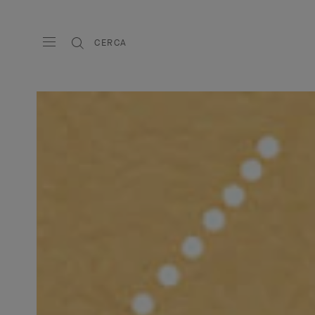
CERCA