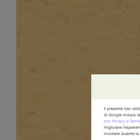
Il presente sito util
di Google inclusa l
sito Privacy e Termi
migliorare l'esperie
mostrate durante la