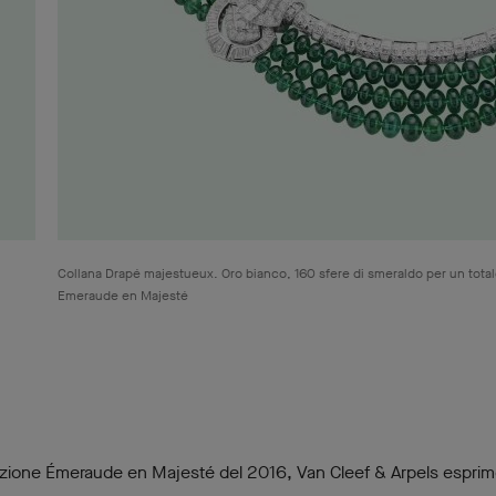
Collana Drapé majestueux. Oro bianco, 160 sfere di smeraldo per un totale
Emeraude en Majesté
ezione Émeraude en Majesté del 2016, Van Cleef & Arpels esprime