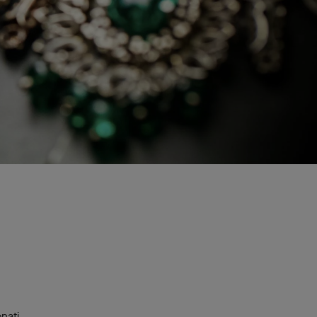
onati