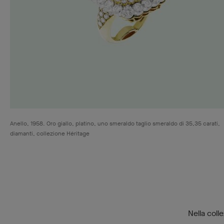
Anello, 1958. Oro giallo, platino, uno smeraldo taglio smeraldo di 35,35 carati,
diamanti, collezione Héritage
Nella coll