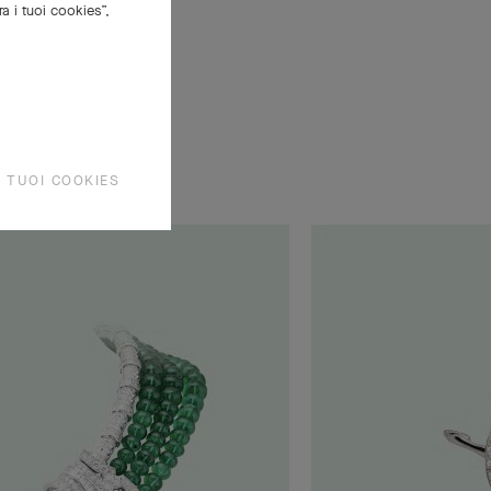
Questa
ra i tuoi cookies”,
carattere
I TUOI COOKIES