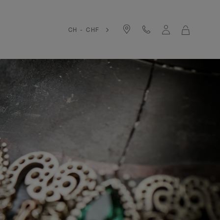
CH - CHF
LA
MIA
SHOPPIN
BAG