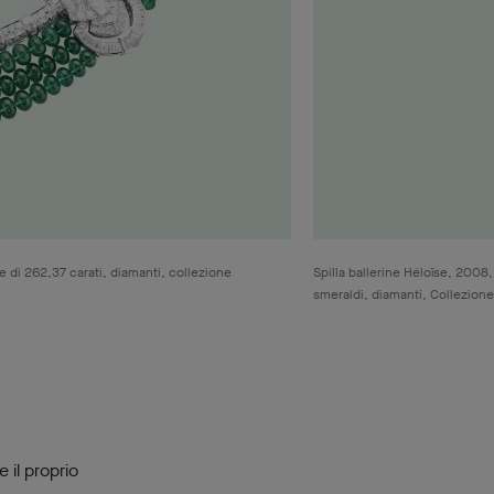
 di 262,37 carati, diamanti, collezione
Spilla ballerine Héloïse, 2008,
smeraldi, diamanti, Collezion
 il proprio