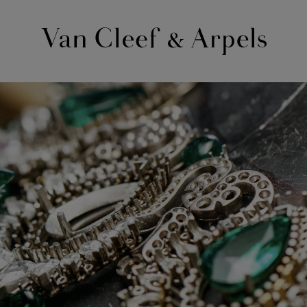
Homepage
Van
Cleef
&
Arpels