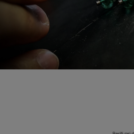
Berilli rar