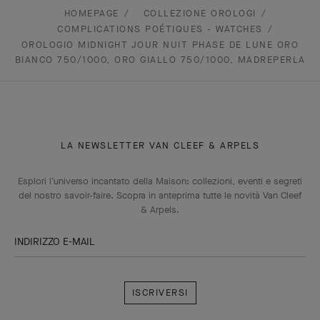
HOMEPAGE
COLLEZIONE OROLOGI
COMPLICATIONS POÉTIQUES - WATCHES
OROLOGIO MIDNIGHT JOUR NUIT PHASE DE LUNE ORO
BIANCO 750/1000, ORO GIALLO 750/1000, MADREPERLA
LA NEWSLETTER VAN CLEEF & ARPELS
Esplori l’universo incantato della Maison: collezioni, eventi e segreti
del nostro savoir-faire. Scopra in anteprima tutte le novità Van Cleef
& Arpels.
INDIRIZZO E-MAIL
Iscriversi