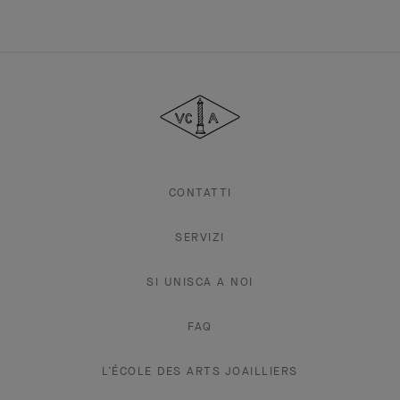
Van
Cleef
&
Arpels
CONTATTI
SERVIZI
SI UNISCA A NOI
FAQ
L’ÉCOLE DES ARTS JOAILLIERS