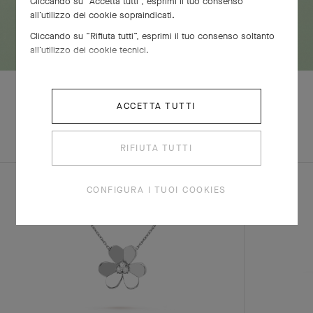
Cliccando su “Accetta tutti”, esprimi il tuo consenso
all’utilizzo dei cookie sopraindicati.
Cliccando su “Rifiuta tutti”, esprimi il tuo consenso soltanto
all’utilizzo dei cookie tecnici.
ACCETTA TUTTI
SCOPRI ALTRE
SET COMPLETO
CREAZIONI
RIFIUTA TUTTI
CONFIGURA I TUOI COOKIES