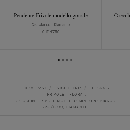
Pendente Frivole modello grande
Orecch
Oro bianco , Diamante
CHF 4'750
HOMEPAGE
GIOIELLERIA
FLORA
FRIVOLE - FLORA
ORECCHINI FRIVOLE MODELLO MINI ORO BIANCO
750/1000, DIAMANTE