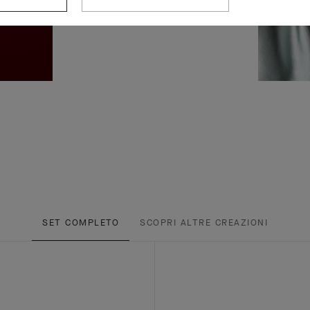
SET COMPLETO
SCOPRI ALTRE CREAZIONI