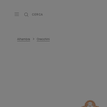
CERCA
Alhambra
Orecchini