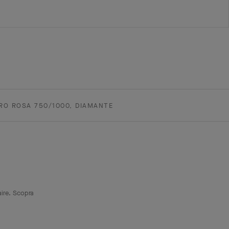
RO ROSA 750/1000, DIAMANTE
aire. Scopra