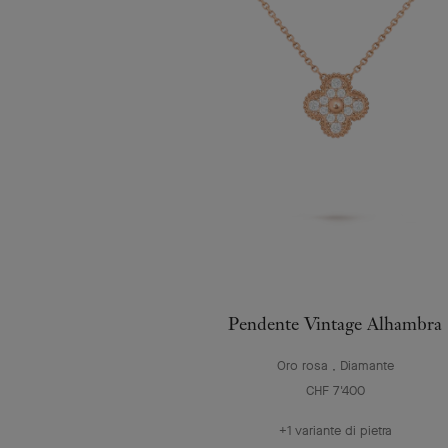
Pendente Vintage Alhambra
Oro rosa , Diamante
CHF 7'400
+1 variante di pietra