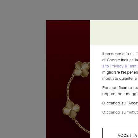
Il presente sito util
di Google inclusa l
sito Privacy e Termi
migliorare l'esperie
mostrate durante la
Per modificare o rev
oppure, pe r maggio
Cliccando su “Accett
Cliccando su “Rifiuta
ACCETTA