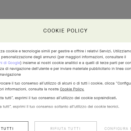
COOKIE POLICY
izza cookie e tecnologie simili per gestire e offrire i relativi Servizi. Utilizzia
a personalizzazione degli annunci (per maggiori informazioni, consultare il
ni di Google
) insieme ai nostri cookie analitici e a quelli di terze parti per 
nza di navigazione dell'utente e per inviare materiale pubblicitario in linea co
 navigazione
ocare il tuo consenso all’utilizzo di alcuni o di tutti i cookie, clicca “Configu
ri informazioni, consulta la nostra
Cookie Policy.
a tutti”, esprimi il tuo consenso all’utilizzo dei cookie sopraindicati.
 tutti”, esprimi il tuo consenso soltanto all’utilizzo dei cookie tecnici.
 TUTTI
RIFIUTA TUTTI
CONFIGURA 