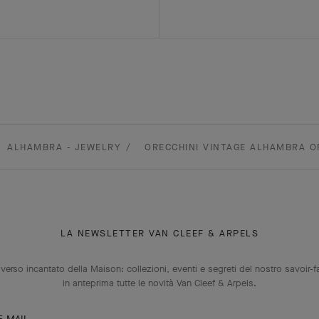
ALHAMBRA - JEWELRY
ORECCHINI VINTAGE ALHAMBRA O
LA NEWSLETTER VAN CLEEF & ARPELS
niverso incantato della Maison: collezioni, eventi e segreti del nostro savoir-f
in anteprima tutte le novità Van Cleef & Arpels.