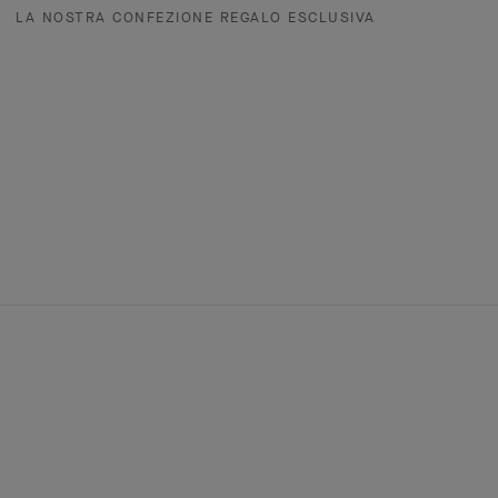
LA NOSTRA CONFEZIONE REGALO ESCLUSIVA