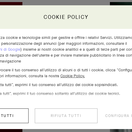
COOKIE POLICY
izza cookie e tecnologie simili per gestire e offrire i relativi Servizi. Utilizzia
a personalizzazione degli annunci (per maggiori informazioni, consultare il
ni di Google
) insieme ai nostri cookie analitici e a quelli di terze parti per 
nza di navigazione dell'utente e per inviare materiale pubblicitario in linea co
 navigazione
ocare il tuo consenso all’utilizzo di alcuni o di tutti i cookie, clicca “Configu
ri informazioni, consulta la nostra
Cookie Policy.
a tutti”, esprimi il tuo consenso all’utilizzo dei cookie sopraindicati.
 tutti”, esprimi il tuo consenso soltanto all’utilizzo dei cookie tecnici.
 TUTTI
RIFIUTA TUTTI
CONFIGURA 