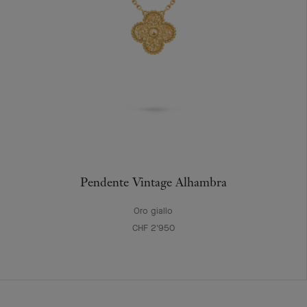
Pendente Vintage Alhambra
Oro giallo
CHF 2'950