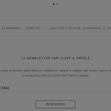
ALHAMBRA - JEWELRY
SAUTOIR VINTAGE ALHAMBRA A 20
LA NEWSLETTER VAN CLEEF & ARPELS
niverso incantato della Maison: collezioni, eventi e segreti del nostro savoir-f
in anteprima tutte le novità Van Cleef & Arpels.
E-MAIL
Iscriversi