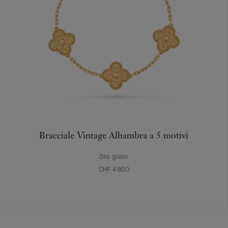
Bracciale Vintage Alhambra a 5 motivi
Oro giallo
CHF 4'850