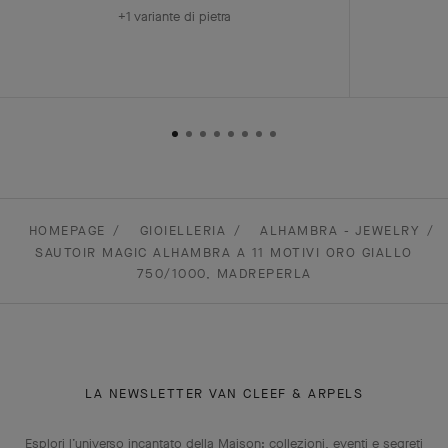
+1 variante di pietra
HOMEPAGE
GIOIELLERIA
ALHAMBRA - JEWELRY
SAUTOIR MAGIC ALHAMBRA A 11 MOTIVI ORO GIALLO
750/1000, MADREPERLA
LA NEWSLETTER VAN CLEEF & ARPELS
Esplori l’universo incantato della Maison: collezioni, eventi e segreti