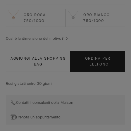
ORO ROSA
ORO BIANCO
750/1000
750/1000
Qual è la dimensione del motivo?
AGGIUNGI ALLA SHOPPING
ORDINA PER
BAG
TELEFONO
Resi gratuiti entro 30 giorni
Contatti i consulenti della Maison
Prenota un appuntamento