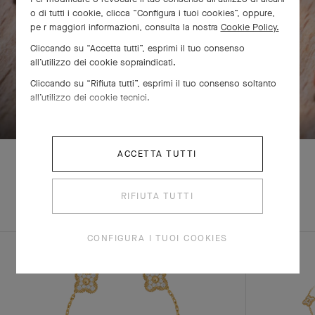
o di tutti i cookie, clicca “Configura i tuoi cookies”, oppure,
pe r maggiori informazioni, consulta la nostra
Cookie Policy.
Cliccando su “Accetta tutti”, esprimi il tuo consenso
all’utilizzo dei cookie sopraindicati.
Cliccando su “Rifiuta tutti”, esprimi il tuo consenso soltanto
SCORRI PER SCOPRIRE
all’utilizzo dei cookie tecnici.
ACCETTA TUTTI
RIFIUTA TUTTI
SCOPRI ALTRE
SET COMPLETO
CREAZIONI
CONFIGURA I TUOI COOKIES