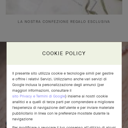
LA NOSTRA CONFEZIONE REGALO ESCLUSIVA
COOKIE POLICY
Il presente sito utilizza cookie e tecnologie simili per gestire
e offrire i relativi Servizi. Utilizziamo anche vari servizi di
Google inclusa la personalizzazione degli annunci (per
maggiori informazioni, consultare il
sito Privacy e Termini di Google
) insieme ai nostri cookie
analitici e a quelli di terze parti per comprendere e migliorare
l'esperienza di navigazione dell'utente e per inviare materiale
pubblicitario in linea con le preferenze mostrate durante la
navigazione
Per modificare o revocare il tuo consenso all’utilizzo di alcuni