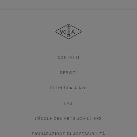
Van
Cleef
&
Arpels
CONTATTI
SERVIZI
SI UNISCA A NOI
FAQ
L’ÉCOLE DES ARTS JOAILLIERS
DICHIARAZIONE DI ACCESSIBILITÀ