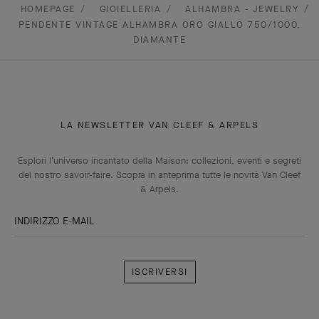
HOMEPAGE
GIOIELLERIA
ALHAMBRA - JEWELRY
PENDENTE VINTAGE ALHAMBRA ORO GIALLO 750/1000,
DIAMANTE
LA NEWSLETTER VAN CLEEF & ARPELS
Esplori l’universo incantato della Maison: collezioni, eventi e segreti
del nostro savoir-faire. Scopra in anteprima tutte le novità Van Cleef
& Arpels.
INDIRIZZO E-MAIL
Iscriversi