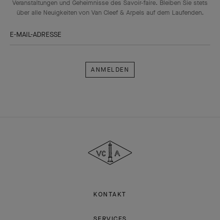
Veranstaltungen und Geheimnisse des Savoir-faire. Bleiben Sie stets
über alle Neuigkeiten von Van Cleef & Arpels auf dem Laufenden.
E-MAIL-ADRESSE
Anmelden
Van
Cleef
&
Arpels
KONTAKT
SERVICES