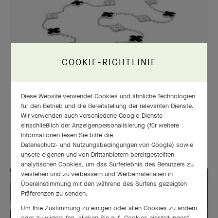
COOKIE-RICHTLINIE
Diese Website verwendet Cookies und ähnliche Technologien
GLÜCK
für den Betrieb und die Bereitstellung der relevanten Dienste.
Die Geschichte der
Wir verwenden auch verschiedene Google-Dienste
einschließlich der Anzeigenpersonalisierung (für weitere
Kollektion Alhambra®
Informationen lesen Sie bitte die
Datenschutz- und Nutzungsbedingungen von Google
) sowie
unsere eigenen und von Drittanbietern bereitgestellten
analytischen Cookies, um das Surferlebnis des Benutzers zu
verstehen und zu verbessern und Werbematerialien in
Übereinstimmung mit den während des Surfens gezeigten
Präferenzen zu senden.
Um Ihre Zustimmung zu einigen oder allen Cookies zu ändern
oder zu widerrufen, klicken Sie auf „Cookies einstellungen“,