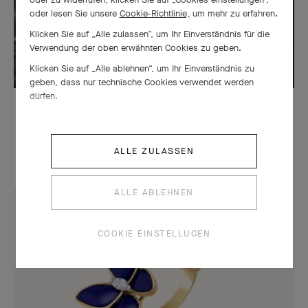
oder lesen Sie unsere
Cookie-Richtlinie,
um mehr zu erfahren.
Klicken Sie auf „Alle zulassen“, um Ihr Einverständnis für die
Verwendung der oben erwähnten Cookies zu geben.
Klicken Sie auf „Alle ablehnen“, um Ihr Einverständnis zu
geben, dass nur technische Cookies verwendet werden
dürfen.
LEGENDEN
Die Reiselust der Gebrüder Arpels
ALLE ZULASSEN
ALLE ABLEHNEN
COOKIE EINSTELLUGEN