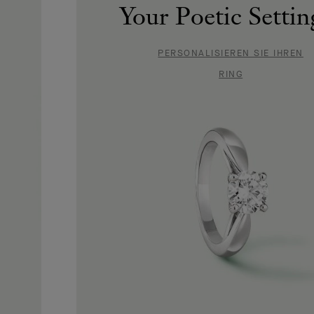
Your Poetic Setti
PERSONALISIEREN SIE IHREN
RING