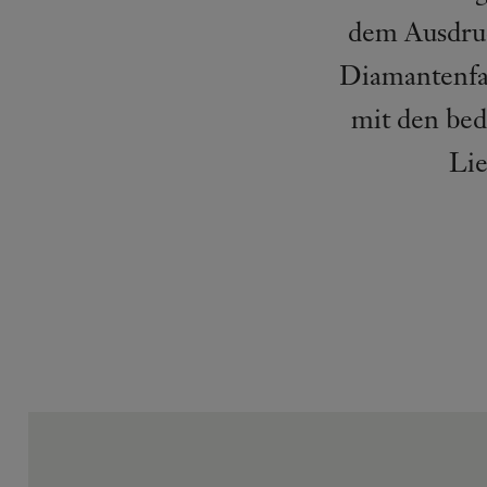
dem Ausdruc
Diamantenfas
mit den bed
Lie