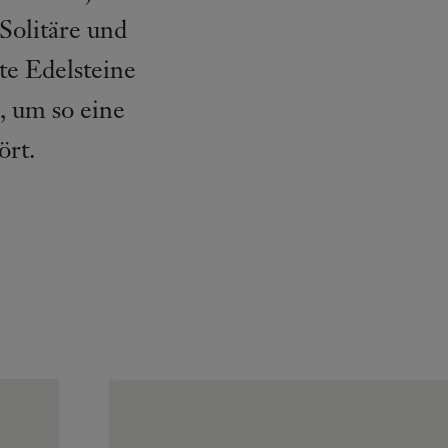
Solitäre und
te Edelsteine
, um so eine
ört.