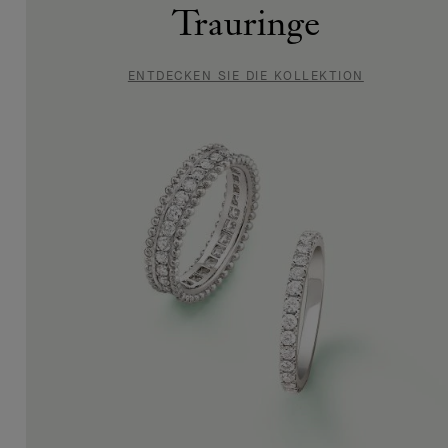
Solitäre
Trauringe
und
ENTDECKEN SIE DIE KOLLEKTION
Verlobungsringe
ENTDECKEN
SIE DIE
KOLLEKTION