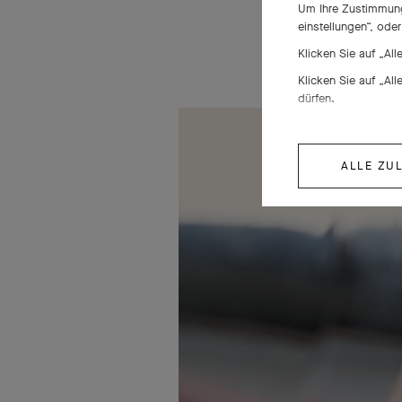
Um Ihre Zustimmung 
einstellungen“, ode
Klicken Sie auf „Al
Klicken Sie auf „Al
dürfen.
ALLE ZU