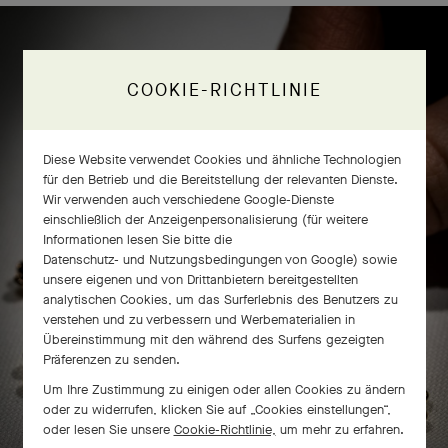
Frivole® Ring mit 8 Blumen –
COOKIE-RICHTLINIE
Handwerkskunst
Diese Website verwendet Cookies und ähnliche Technologien
für den Betrieb und die Bereitstellung der relevanten Dienste.
Wir verwenden auch verschiedene Google-Dienste
einschließlich der Anzeigenpersonalisierung (für weitere
Informationen lesen Sie bitte die
Datenschutz- und Nutzungsbedingungen von Google
) sowie
unsere eigenen und von Drittanbietern bereitgestellten
analytischen Cookies, um das Surferlebnis des Benutzers zu
verstehen und zu verbessern und Werbematerialien in
Übereinstimmung mit den während des Surfens gezeigten
Präferenzen zu senden.
Um Ihre Zustimmung zu einigen oder allen Cookies zu ändern
oder zu widerrufen, klicken Sie auf „Cookies einstellungen“,
oder lesen Sie unsere
Cookie-Richtlinie,
um mehr zu erfahren.
ZUM ENTDECKEN BITTE WISCHEN