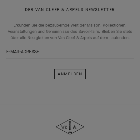
DER VAN CLEEF & ARPELS NEWSLETTER
Erkunden Sie die bezaubernde Welt der Maison: Kollektionen,
Veranstaltungen und Geheimnisse des Savoir-faire. Bleiben Sie stets
über alle Neuigkeiten von Van Cleef & Arpels auf dem Laufenden.
E-MAIL-ADRESSE
Anmelden
Van
Cleef
&
Arpels