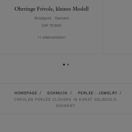
Ohrringe Frivole, kleines Modell
Roségold , Diamant
CHF 15'900
+1 steinvariation
HOMEPAGE
SCHMUCK
PERLEE - JEWELRY
CREOLEN PERLÉE CLOVERS 18 KARAT GELBGOLD,
DIAMANT