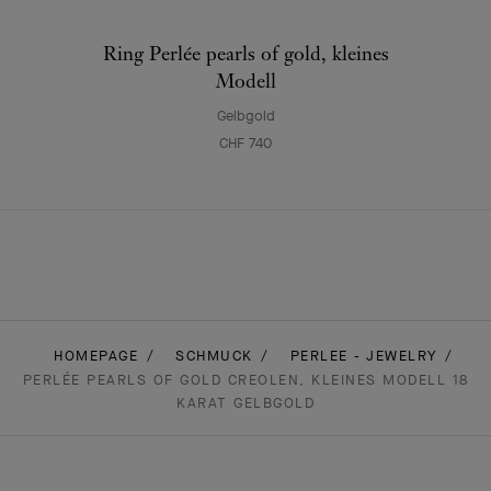
Ring Perlée pearls of gold, kleines
Modell
Gelbgold
CHF 740
HOMEPAGE
SCHMUCK
PERLEE - JEWELRY
PERLÉE PEARLS OF GOLD CREOLEN, KLEINES MODELL 18
KARAT GELBGOLD