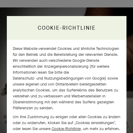
COOKIE-RICHTLINIE
Frivole® Ring mit 8 Blumen –
Handwerkskunst
Diese Website verwendet Cookies und ähnliche Technologien
für den Betrieb und die Bereitstellung der relevanten Dienste.
Wir verwenden auch verschiedene Google-Dienste
einschließlich der Anzeigenpersonalisierung (für weitere
Informationen lesen Sie bitte die
Datenschutz- und Nutzungsbedingungen von Google
) sowie
unsere eigenen und von Drittanbietern bereitgestellten
analytischen Cookies, um das Surferlebnis des Benutzers zu
verstehen und zu verbessern und Werbematerialien in
Übereinstimmung mit den während des Surfens gezeigten
Präferenzen zu senden.
Um Ihre Zustimmung zu einigen oder allen Cookies zu ändern
oder zu widerrufen, klicken Sie auf „Cookies einstellungen“,
oder lesen Sie unsere
Cookie-Richtlinie,
um mehr zu erfahren.