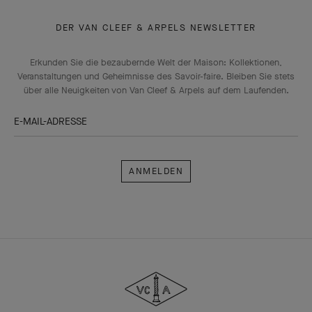
DER VAN CLEEF & ARPELS NEWSLETTER
Erkunden Sie die bezaubernde Welt der Maison: Kollektionen,
Veranstaltungen und Geheimnisse des Savoir-faire. Bleiben Sie stets
über alle Neuigkeiten von Van Cleef & Arpels auf dem Laufenden.
E-MAIL-ADRESSE
Anmelden
Van
Cleef
&
Arpels