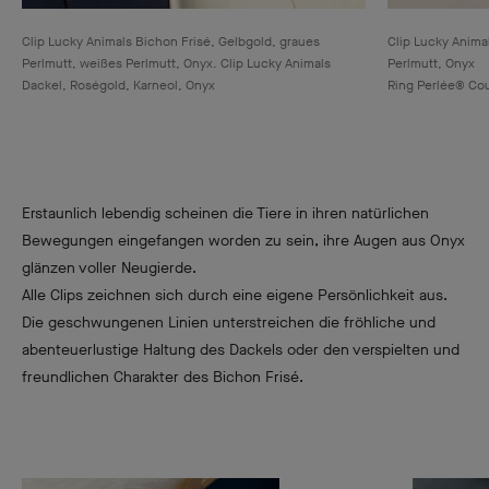
Clip Lucky Animals Bichon Frisé, Gelbgold, graues
Clip Lucky Anima
Perlmutt, weißes Perlmutt, Onyx. Clip Lucky Animals
Perlmutt, Onyx
Dackel, Roségold, Karneol, Onyx
Ring Perlée® Cou
Erstaunlich lebendig scheinen die Tiere in ihren natürlichen
Bewegungen eingefangen worden zu sein, ihre Augen aus Onyx
glänzen voller Neugierde.
Alle Clips zeichnen sich durch eine eigene Persönlichkeit aus.
Die geschwungenen Linien unterstreichen die fröhliche und
abenteuerlustige Haltung des Dackels oder den verspielten und
freundlichen Charakter des Bichon Frisé.