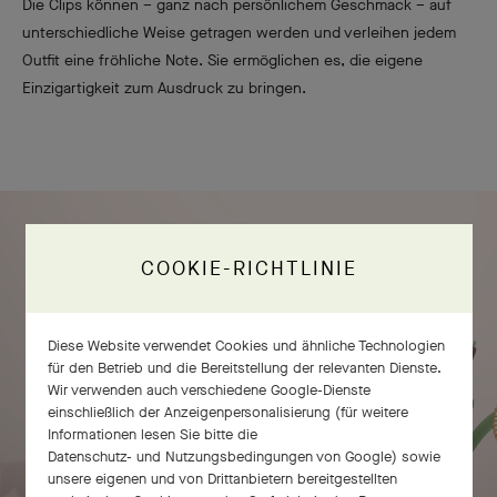
Die Clips können – ganz nach persönlichem Geschmack – auf
unterschiedliche Weise getragen werden und verleihen jedem
Outfit eine fröhliche Note. Sie ermöglichen es, die eigene
Einzigartigkeit zum Ausdruck zu bringen.
COOKIE-RICHTLINIE
Diese Website verwendet Cookies und ähnliche Technologien
für den Betrieb und die Bereitstellung der relevanten Dienste.
Wir verwenden auch verschiedene Google-Dienste
einschließlich der Anzeigenpersonalisierung (für weitere
Informationen lesen Sie bitte die
Datenschutz- und Nutzungsbedingungen von Google
) sowie
unsere eigenen und von Drittanbietern bereitgestellten