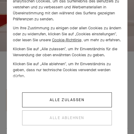
analytischen Cookies, um das Surferlebnis des Benutzers zu
verstehen und zu verbessern und Werbematerialien in
Übereinstimmung mit den während des Surfens gezeigten
Präferenzen zu senden.
Um Ihre Zustimmung zu einigen oder allen Cookies zu ändern
oder zu widerrufen, klicken Sie auf „Cookies einstellungen“,
oder lesen Sie unsere
Cookie-Richtlinie,
um mehr zu erfahren.
Klicken Sie auf „Alle zulassen“, um Ihr Einverständnis für die
Verwendung der oben erwähnten Cookies zu geben.
Klicken Sie auf „Alle ablehnen“, um Ihr Einverständnis zu
geben, dass nur technische Cookies verwendet werden
dürfen.
COUTURE
ALLE ZULASSEN
Der
Van Cleef & Arpels-Stil
ALLE ABLEHNEN