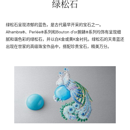
绿松石
绿松石呈现浓郁的蓝色，是古代最早开采的宝石之一。
Alhambra®、Perlée®系列和Bouton d’or腕錶®系列均饰有呈现细
腻和谐色彩的绿松石，并以白K金或黄K金衬托。绿松石的天青蓝还
出现在世家的高级珠宝作品中，搭配珍贵宝石，精美万分。