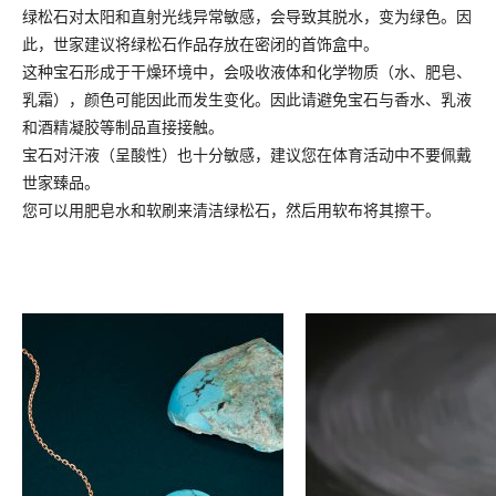
绿松石对太阳和直射光线异常敏感，会导致其脱水，变为绿色。因
此，世家建议将绿松石作品存放在密闭的首饰盒中。
这种宝石形成于干燥环境中，会吸收液体和化学物质（水、肥皂、
乳霜），颜色可能因此而发生变化。因此请避免宝石与香水、乳液
和酒精凝胶等制品直接接触。
宝石对汗液（呈酸性）也十分敏感，建议您在体育活动中不要佩戴
世家臻品。
您可以用肥皂水和软刷来清洁绿松石，然后用软布将其擦干。