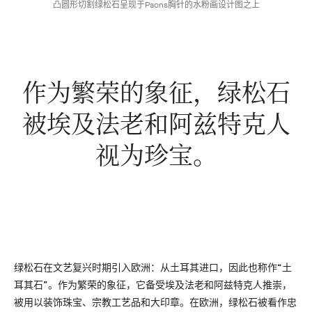
凸圆形切割绿松石呈现于Paons胸针的水粉画设计图之上
作为繁荣的象征，绿松石
被埃及法老和阿兹特克人
视为珍宝。
绿松石在文艺复兴时期引入欧洲：从土耳其进口，因此也称作“土
耳其石”。作为繁荣的象征，它备受埃及法老和阿兹特克人推崇，
被用以装饰珠宝、宗教工艺品和大印章。在欧洲，绿松石被看作忠