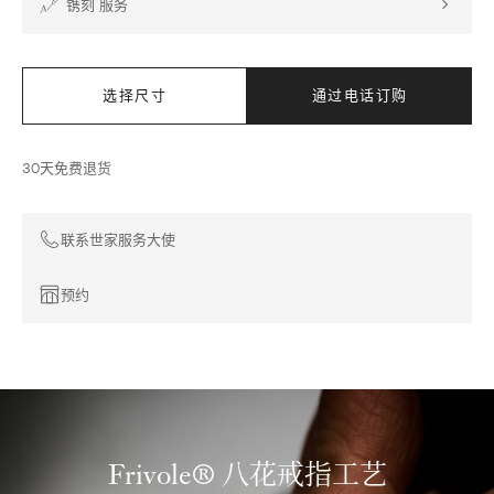
镌刻 服务
选择尺寸
通过电话订购
30天免费退货
联系世家服务大使
预约
Frivole® 八花戒指工艺