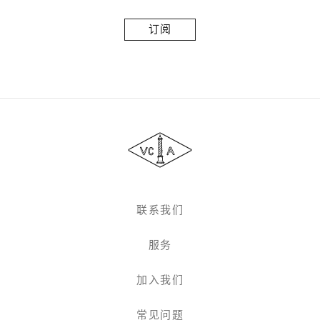
订
阅
Van
Cleef
&
Arpels
梵
克
雅
联系我们
宝
服务
加入我们
常见问题