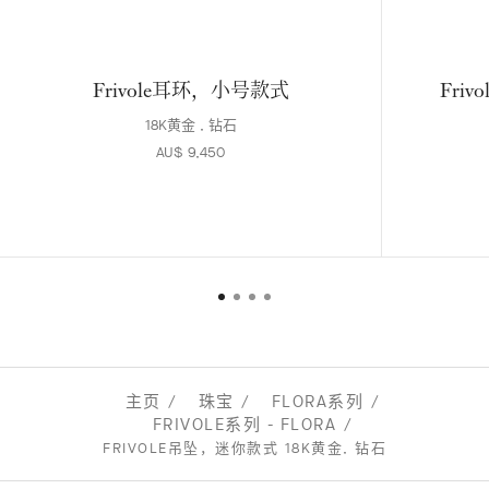
Frivole耳环，小号款式
Fri
18K黄金 , 钻石
AU$ 9,450
主页
珠宝
FLORA系列
FRIVOLE系列 - FLORA
FRIVOLE吊坠，迷你款式 18K黄金, 钻石