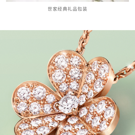
世家经典礼品包装