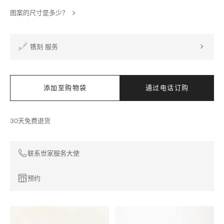
图案的尺寸是多少？
镌刻 服务
添加至购物袋
通过电话订购
30天免费退货
联系世家服务大使
预约