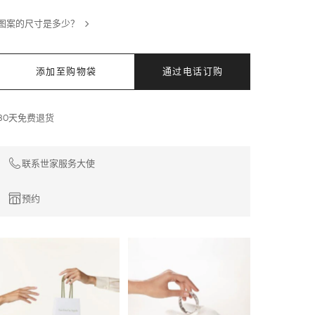
图案的尺寸是多少？
添加至购物袋
通过电话订购
30天免费退货
联系世家服务大使
预约