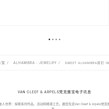
珠宝
ALHAMBRA - JEWELRY
SWEET ALHAMBRA耳钉 1
VAN CLEEF & ARPELS梵克雅宝电子讯息
人世界：探索系列作品、活动和精湛工艺。邀您先览Van Cleef & Arpels梵
态。