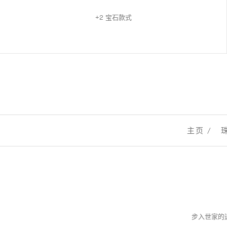
+2 宝石款式
主页
步入世家的迷