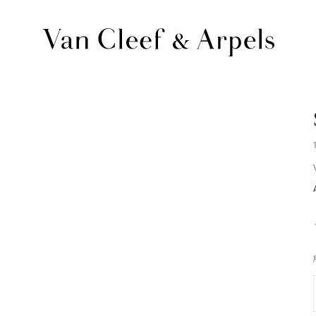
Van
Cleef
&
Arpels
梵
克
雅
宝