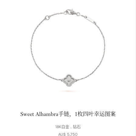
Sweet Alhambra手链，1枚四叶幸运图案
18K白金 , 钻石
AU$ 5,750