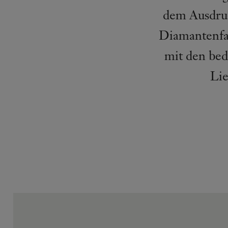
dem Ausdruc
Diamantenfas
mit den bed
Lie