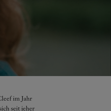
Cleef im Jahr
ch seit jeher