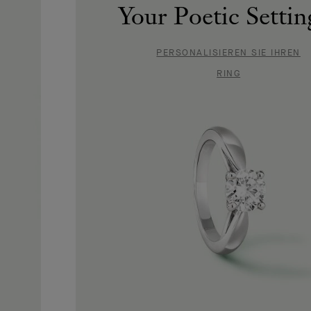
Your Poetic Setti
PERSONALISIEREN SIE IHREN
RING