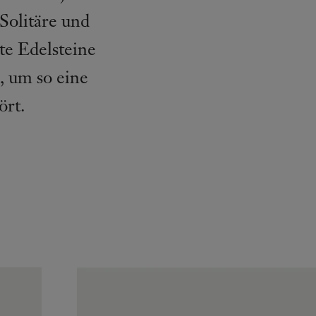
Solitäre und
te Edelsteine
, um so eine
ört.