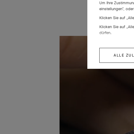
Um Ihre Zustimmung 
einstellungen“, ode
Klicken Sie auf „Al
Klicken Sie auf „Al
dürfen.
ALLE ZU