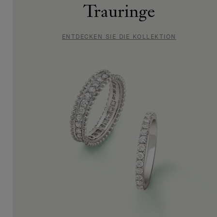
Solitäre
Trauringe
und
ENTDECKEN SIE DIE KOLLEKTION
Verlobungsringe
ENTDECKEN
SIE DIE
KOLLEKTION