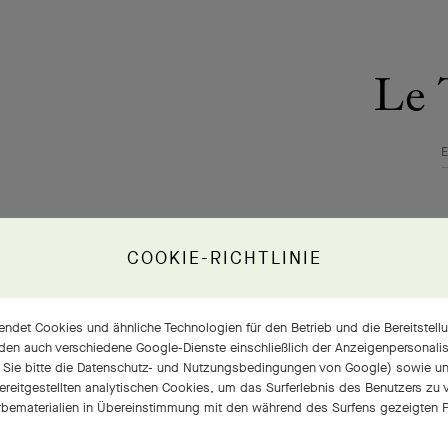
COOKIE-RICHTLINIE
ndet Cookies und ähnliche Technologien für den Betrieb und die Bereitstellu
den auch verschiedene Google-Dienste einschließlich der Anzeigenpersonalisi
 Sie bitte die
Datenschutz- und Nutzungsbedingungen von Google
) sowie u
bereitgestellten analytischen Cookies, um das Surferlebnis des Benutzers zu
bematerialien in Übereinstimmung mit den während des Surfens gezeigten P