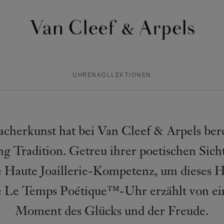
Van
Cleef
&
Arpels
UHRENKOLLEKTIONEN
Homepage
herkunst hat bei Van Cleef & Arpels berei
 Tradition. Getreu ihrer poetischen Sicht
e Haute Joaillerie-Kompetenz, um dieses 
de Le Temps Poétique™-Uhr erzählt von e
Moment des Glücks und der Freude.