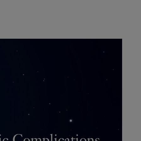
ic Complications