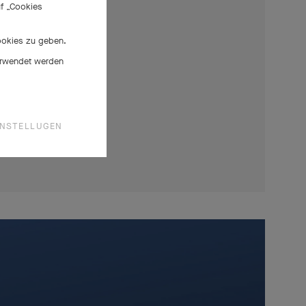
uf „Cookies
Cookies zu geben.
raordinary Dials
verwendet werden
ENTDECKEN SIE DIE KOLLEKTION
INSTELLUGEN