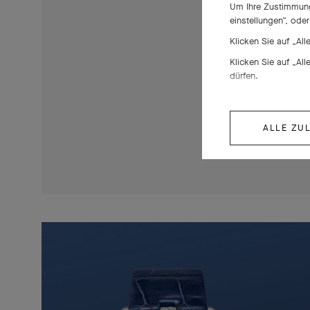
Um Ihre Zustimmung 
einstellungen“, ode
Klicken Sie auf „Al
Klicken Sie auf „Al
dürfen.
ALLE ZU