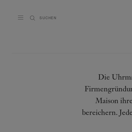
SUCHEN
Die Uhrmac
Firmengründung
Maison ihr
bereichern. Je