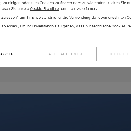
zu einigen oder allen Cookies zu ändern oder zu widerrufen, klicken Sie a
r lesen Sie unsere
Cookie-Richtlinie,
um mehr zu erfahren.
le zulassen“, um Ihr Einverständnis für die Verwendung der oben erwähnten 
Ext
le ablehnen“, um Ihr Einverständnis zu geben, dass nur technische Cookies 
LASSEN
ALLE ABLEHNEN
COOKIE E