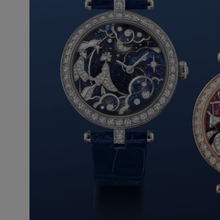
Perlée
ENTDECKEN SIE DIE KOLL