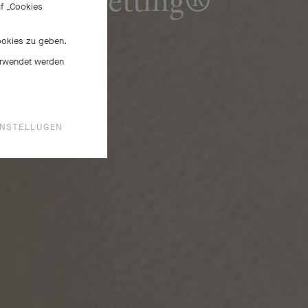
Poetic Setting®
uf „Cookies
Cookies zu geben.
verwendet werden
INSTELLUGEN