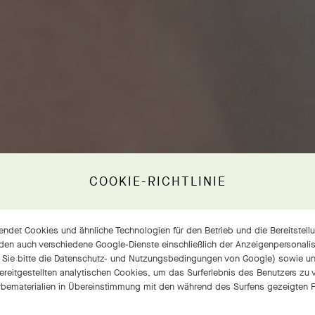
COOKIE-RICHTLINIE
ndet Cookies und ähnliche Technologien für den Betrieb und die Bereitstellu
den auch verschiedene Google-Dienste einschließlich der Anzeigenpersonalisi
 Sie bitte die
Datenschutz- und Nutzungsbedingungen von Google
) sowie u
bereitgestellten analytischen Cookies, um das Surferlebnis des Benutzers zu
bematerialien in Übereinstimmung mit den während des Surfens gezeigten P