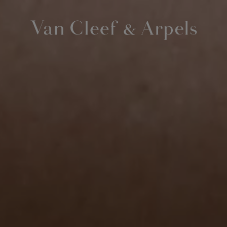
Van
Cleef
&
Arpels
Homepage