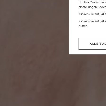
Um Ihre Zustimmung 
einstellungen“, ode
Klicken Sie auf „Al
Klicken Sie auf „Al
dürfen.
ALLE ZU