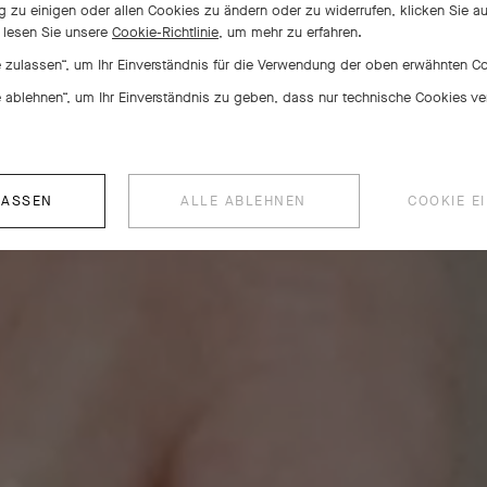
Your 
zu einigen oder allen Cookies zu ändern oder zu widerrufen, klicken Sie a
r lesen Sie unsere
Cookie-Richtlinie,
um mehr zu erfahren.
le zulassen“, um Ihr Einverständnis für die Verwendung der oben erwähnten 
le ablehnen“, um Ihr Einverständnis zu geben, dass nur technische Cookies 
LASSEN
ALLE ABLEHNEN
COOKIE E