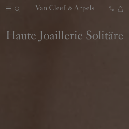
ME
Van
Cleef
WA
&
Arpels
Haute Joaillerie Solitäre
Homepage