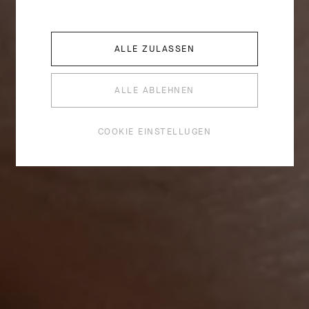
ALLE ZULASSEN
ALLE ABLEHNEN
COOKIE EINSTELLUGEN