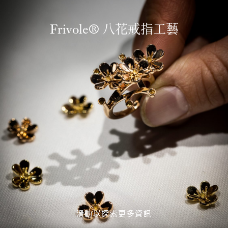
Frivole® 八花戒指工藝
滑動以探索更多資訊