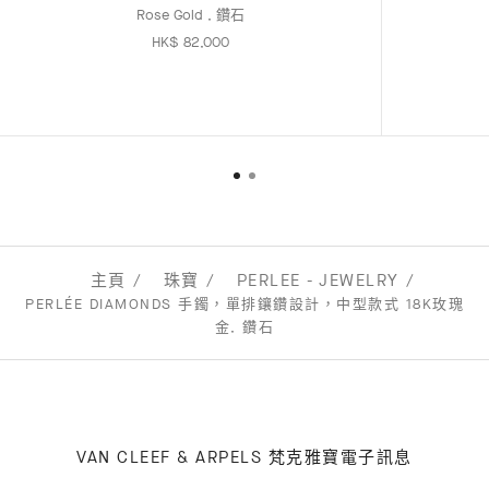
Rose Gold , 鑽石
HK$ 82,000
主頁
珠寶
PERLEE - JEWELRY
PERLÉE DIAMONDS 手鐲，單排鑲鑽設計，中型款式 18K玫瑰
金, 鑽石
VAN CLEEF & ARPELS 梵克雅寶電子訊息