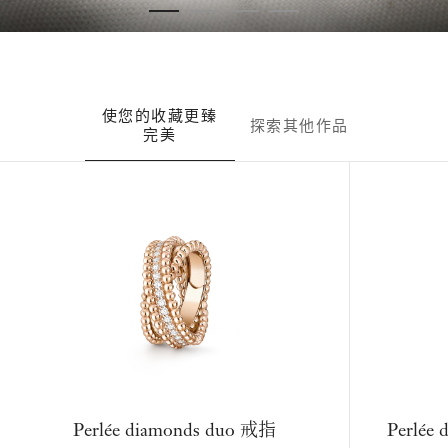
使您的收藏更臻
探索其他作品
完美
Perlée diamonds duo 戒指
Perlé