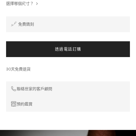
選擇哪個尺寸？
免費鐫刻
透過電話訂購
30天免費退貨
聯絡世家的客戶顧問
預約鑑賞