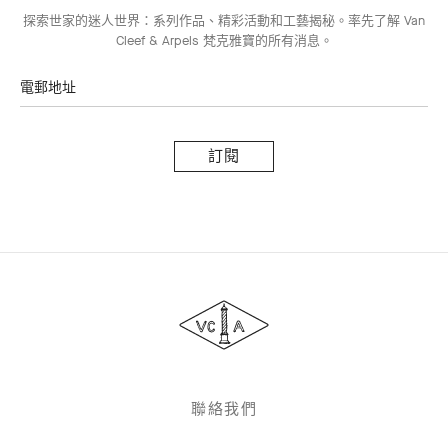
探索世家的迷人世界：系列作品、精彩活動和工藝揭秘。率先了解 Van
Cleef & Arpels 梵克雅寶的所有消息。
電郵地址
訂
閱
Van
Cleef
&
Arpels
聯絡我們