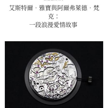
艾斯特爾．雅寶與阿爾弗萊德．梵
克：
一段浪漫愛情故事