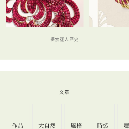
探索迷人歷史
文章
作品
大自然
風格
時裝