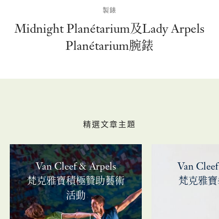
製錶
Midnight Planétarium及Lady Arpels
Planétarium腕錶
精選文章主題
Van Cleef & Arpels
Van Cleef
梵克雅寶積極贊助藝術
梵克雅寶
活動