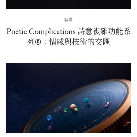
製錶
Poetic Complications 詩意複雜功能系
列®：情感與技術的交匯