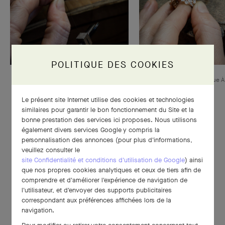
POLITIQUE DES COOKIES
Travail de joaillerie sur la structure en or
Assemblage de la bague À
Le présent site Internet utilise des cookies et technologies
similaires pour garantir le bon fonctionnement du Site et la
bonne prestation des services ici proposes. Nous utilisons
également divers services Google y compris la
personnalisation des annonces (pour plus d'informations,
veuillez consulter le
site Confidentialité et conditions d'utilisation de Google
) ainsi
que nos propres cookies analytiques et ceux de tiers afin de
comprendre et d'améliorer l'expérience de navigation de
l'utilisateur, et d'envoyer des supports publicitaires
correspondant aux préférences affichées lors de la
navigation.