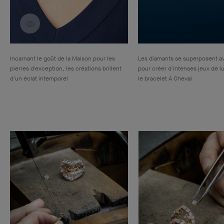
Découvrir les créations
Incarnant le goût de la Maison pour les
Les diamants se superposent a
pierres d'exception, les créations brillent
pour créer d'intenses jeux de l
d'un éclat intemporel
le bracelet À Cheval