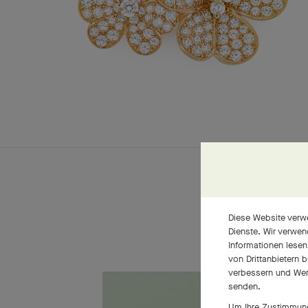
Diese Website verwe
Dienste. Wir verwen
Informationen lesen
von Drittanbietern 
verbessern und Wer
senden.
Um Ihre Zustimmung 