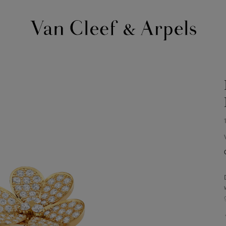
Van
Cleef
&
Arpels
Homepage