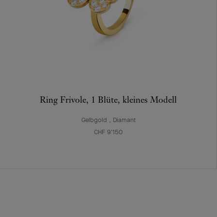
Ring Frivole, 1 Blüte, kleines Modell
Gelbgold , Diamant
CHF 9'150