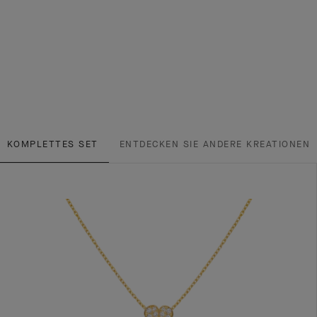
KOMPLETTES SET
ENTDECKEN SIE ANDERE KREATIONEN