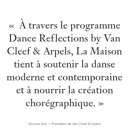
« À travers le programme
Dance Reflections by Van
Cleef & Arpels, La Maison
tient à soutenir la danse
moderne et contemporaine
et à nourrir la création
chorégraphique. »
Nicolas Bos — Président de Van Cleef & Arpels