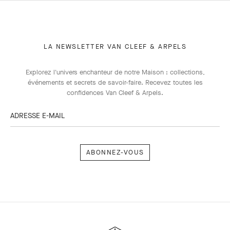
LA NEWSLETTER VAN CLEEF & ARPELS
Explorez l'univers enchanteur de notre Maison : collections,
événements et secrets de savoir-faire. Recevez toutes les
confidences Van Cleef & Arpels​.
ADRESSE E-MAIL
Abonnez-
vous
Van
Cleef
&