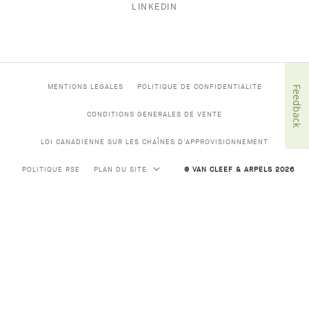
LINKEDIN
MENTIONS LEGALES
POLITIQUE DE CONFIDENTIALITE
Feedback
CONDITIONS GENERALES DE VENTE
LOI CANADIENNE SUR LES CHAÎNES D'APPROVISIONNEMENT
POLITIQUE RSE
PLAN DU SITE
© VAN CLEEF & ARPELS 2026
HAUTE JOAILLERIE
HAUTE JOAILLERIE CLASSIQUE