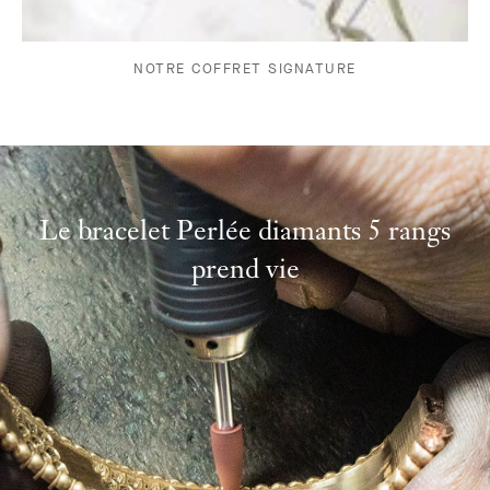
NOTRE COFFRET SIGNATURE
Le bracelet Perlée diamants 5 rangs
prend vie