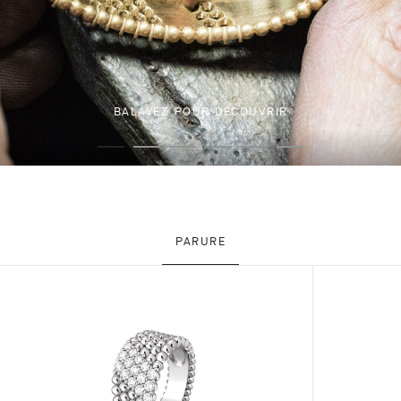
BALAYEZ POUR DÉCOUVRIR
PARURE