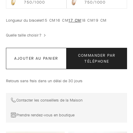
750/1000
750/1000
Longueur du bracelet
15 CM
16 CM
17 CM
18 CM
19 CM
Quelle taille choisir ?
COMMANDER PAR
AJOUTER AU PANIER
TÉLÉPHONE
Retours sans frais dans un délai de 30 jours
Contacter les conseillers de la Maison
Prendre rendez-vous en boutique