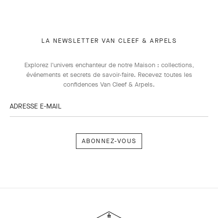
LA NEWSLETTER VAN CLEEF & ARPELS
Explorez l'univers enchanteur de notre Maison : collections,
événements et secrets de savoir-faire. Recevez toutes les
confidences Van Cleef & Arpels​.
ADRESSE E-MAIL
Abonnez-
vous
Van
Cleef
&