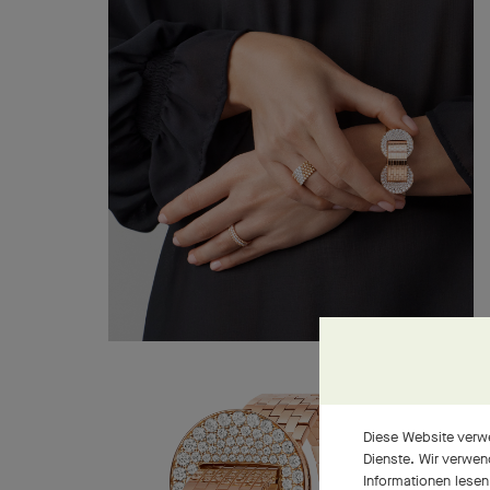
Diese Website verwe
Dienste. Wir verwen
Informationen lesen