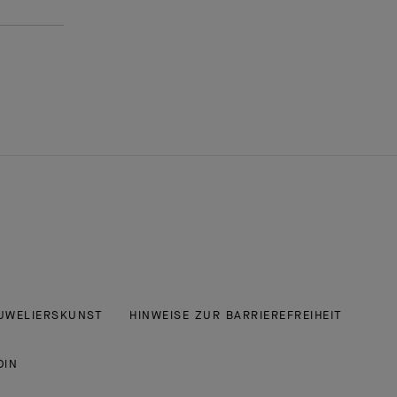
JUWELIERSKUNST
HINWEISE ZUR BARRIEREFREIHEIT
DIN