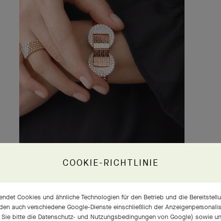
COOKIE-RICHTLINIE
ndet Cookies und ähnliche Technologien für den Betrieb und die Bereitstellu
den auch verschiedene Google-Dienste einschließlich der Anzeigenpersonalisi
 Sie bitte die
Datenschutz- und Nutzungsbedingungen von Google
) sowie u