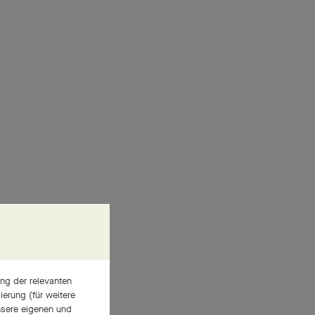
ng der relevanten
erung (für weitere
nsere eigenen und