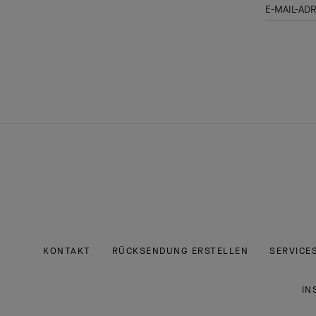
E-MAIL-AD
KONTAKT
RÜCKSENDUNG ERSTELLEN
SERVICE
IN