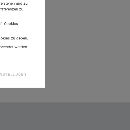
 verstehen und zu
räferenzen zu
uf „Cookies
Cookies zu geben.
verwendet werden
INSTELLUGEN