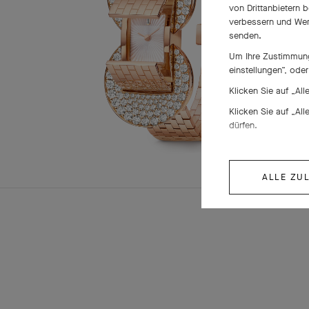
von Drittanbietern 
verbessern und Wer
senden.
Um Ihre Zustimmung 
einstellungen“, ode
Klicken Sie auf „Al
Klicken Sie auf „Al
dürfen.
ALLE ZU