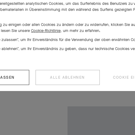
bereitgestellten analytischen Cookies, um das Surferlebnis des Benutzers zu
bematerialien in Übereinstimmung mit den während des Surfens gezeigten P
zu einigen oder allen Cookies zu ändern oder zu widerrufen, klicken Sie a
r lesen Sie unsere
Cookie-Richtlinie,
um mehr zu erfahren.
le zulassen“, um Ihr Einverständnis für die Verwendung der oben erwähnten 
le ablehnen“, um Ihr Einverständnis zu geben, dass nur technische Cookies 
LASSEN
ALLE ABLEHNEN
COOKIE E