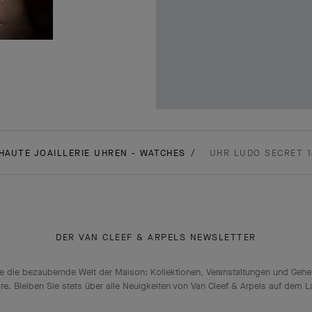
HAUTE JOAILLERIE UHREN - WATCHES
UHR LUDO SECRET 
DER VAN CLEEF & ARPELS NEWSLETTER
e die bezaubernde Welt der Maison: Kollektionen, Veranstaltungen und Geh
ire. Bleiben Sie stets über alle Neuigkeiten von Van Cleef & Arpels auf dem 