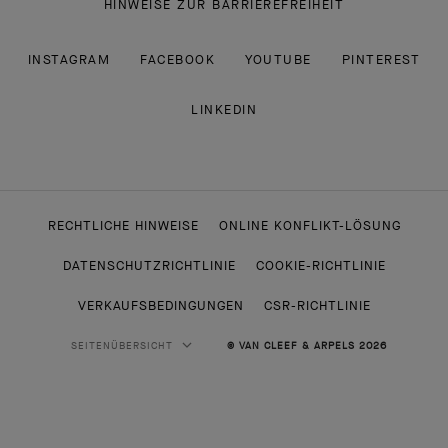
HINWEISE ZUR BARRIEREFREIHEIT
INSTAGRAM
FACEBOOK
YOUTUBE
PINTEREST
LINKEDIN
RECHTLICHE HINWEISE
ONLINE KONFLIKT-LÖSUNG
DATENSCHUTZRICHTLINIE
COOKIE-RICHTLINIE
VERKAUFSBEDINGUNGEN
CSR-RICHTLINIE
SEITENÜBERSICHT
© VAN CLEEF & ARPELS 2026