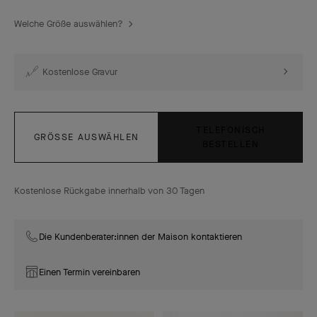
Welche Größe auswählen?
Kostenlose Gravur
TELEFONISCH
GRÖSSE AUSWÄHLEN
BESTELLEN
Kostenlose Rückgabe innerhalb von 30 Tagen
Die Kundenberater:innen der Maison kontaktieren
Einen Termin vereinbaren