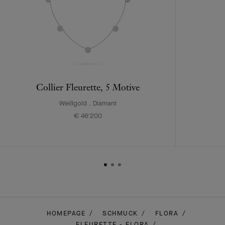
Collier Fleurette, 5 Motive
Weißgold , Diamant
€ 46'200
HOMEPAGE
SCHMUCK
FLORA
FLEURETTE - FLORA