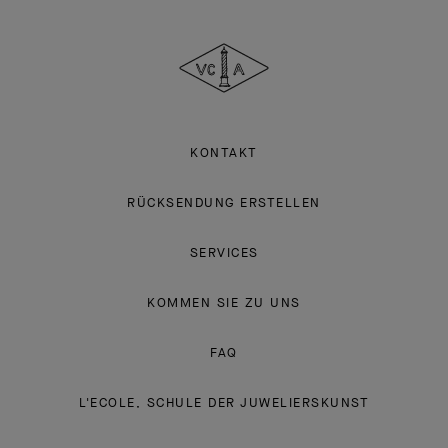
Van
Cleef
&
Arpels
KONTAKT
RÜCKSENDUNG ERSTELLEN
SERVICES
KOMMEN SIE ZU UNS
FAQ
L'ECOLE, SCHULE DER JUWELIERSKUNST