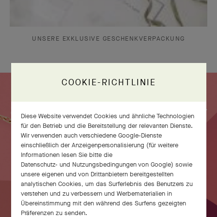
UNSERE EXKLUSIVE GESCHENKVERPACKUNG
COOKIE-RICHTLINIE
Schauen Sie sich an, wie der Anhänger
Diese Website verwendet Cookies und ähnliche Technologien
Fleurette zum Leben erwacht
für den Betrieb und die Bereitstellung der relevanten Dienste.
Wir verwenden auch verschiedene Google-Dienste
einschließlich der Anzeigenpersonalisierung (für weitere
Informationen lesen Sie bitte die
Datenschutz- und Nutzungsbedingungen von Google
) sowie
unsere eigenen und von Drittanbietern bereitgestellten
analytischen Cookies, um das Surferlebnis des Benutzers zu
verstehen und zu verbessern und Werbematerialien in
Übereinstimmung mit den während des Surfens gezeigten
Präferenzen zu senden.