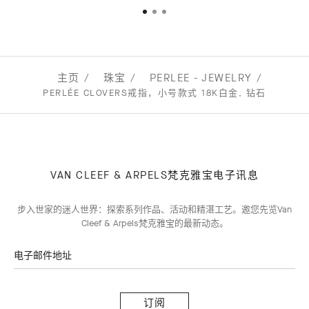
主页
珠宝
PERLEE - JEWELRY
PERLÉE CLOVERS戒指，小号款式 18K白金, 钻石
VAN CLEEF & ARPELS梵克雅宝电子讯息
步入世家的迷人世界：探索系列作品、活动和精湛工艺。邀您先览Van
Cleef & Arpels梵克雅宝的最新动态。
电子邮件地址
订
阅