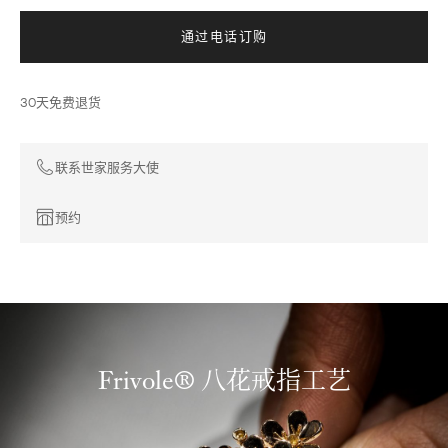
通过电话订购
30天免费退货
联系世家服务大使
预约
Frivole® 八花戒指工艺