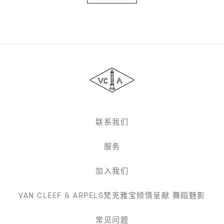
Van
Cleef
&
Arpels
梵
克
雅
联系我们
宝
服务
加入我们
VAN CLEEF & ARPELS梵克雅宝倾情呈献 舞蹈魅影
常见问题