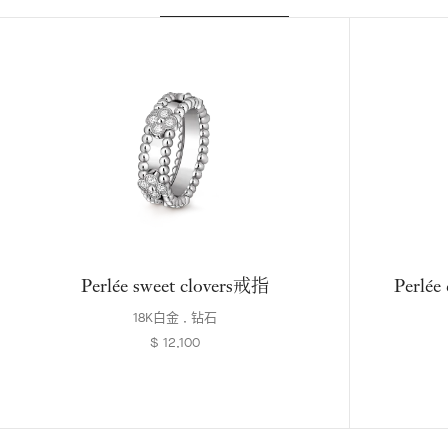
Perlée sweet clovers戒指
Perl
18K白金 , 钻石
$ 12,100