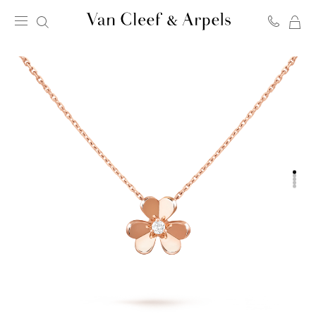
我
Van
的
Cleef
购
&
物
Arpels
袋
梵
克
雅
宝