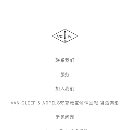
Van
Cleef
&
Arpels
梵
克
雅
联系我们
宝
服务
加入我们
VAN CLEEF & ARPELS梵克雅宝倾情呈献 舞蹈魅影
常见问题