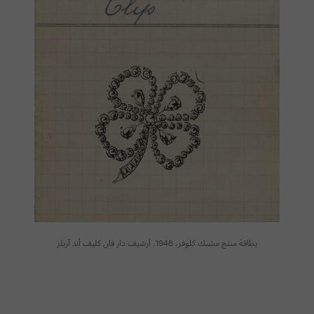
بطاقة منتج مشبك كلوفر، 1948.
أرشيف دار فان كليف أند آربلز