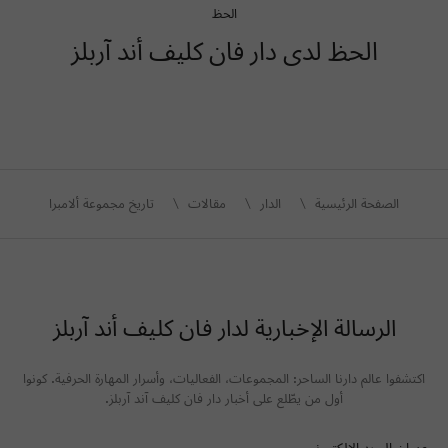
الحظ
الحظ لدى دار فان كليف أند آربلز
الصفحة الرئيسية
الدار
مقالات
تاريخ مجموعة ألامبرا
الرسالة الإخبارية لدار فان كليف أند آربلز
اكتشفوا عالم دارنا الساحر: المجموعات، الفعاليات، وأسرار المهارة الحرفية. كونوا
أول من يطّلع على أخبار دار فان كليف آند آربلز.