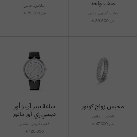
صف واحد
البلاتين, ماس
ذهب أبيض, ماس
من 75,000
⃁
من 39,500
⃁
محبس زواج كوتور
ساعة بيير آربلز أور
ديسي إي أور دايور
البلاتين, ماس
من 47,000
ذهب أبيض, ماس
⃁
125,000
⃁