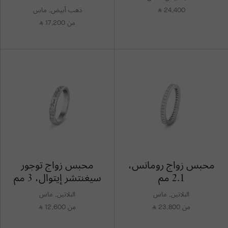
24,400
ذهب أبيض, ماس
⃁
من 17,200
⃁
محبس زواج رومانس،
محبس زواج توجور
2.1 مم
سيغنتشر إيتوال، 3 مم
البلاتين, ماس
البلاتين, ماس
من 23,800
من 12,600
⃁
⃁