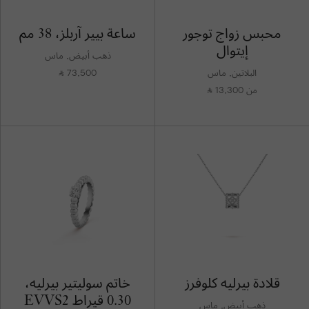
محبس زواج توجور
ساعة بيير آربلز، 38 مم
إيتوال
ذهب أبيض, ماس
البلاتين, ماس
73,500
⃁
من 13,300
⃁
قلادة بيرليه كلوفرز
خاتم سوليتير بيرليه،
0.30 قيراط EVVS2
ذهب أبيض, ماس