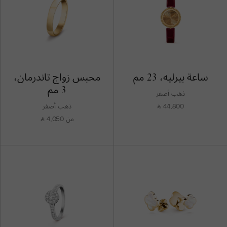
ساعة بيرليه، 23 مم
محبس زواج تاندرمان،
3 مم
ذهب أصفر
44,800
ذهب أصفر
⃁
من 4,050
⃁