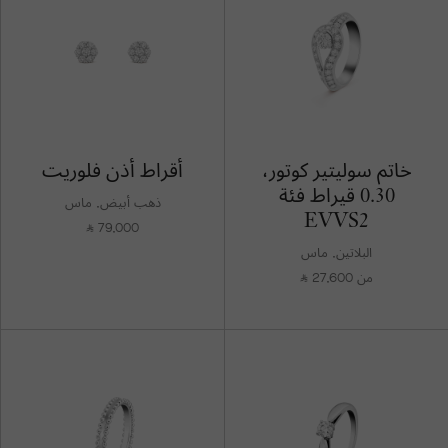
خاتم سوليتير كوتور،
أقراط أذن فلوريت
0.30 قيراط فئة
ذهب أبيض, ماس
EVVS2
79,000
⃁
البلاتين, ماس
من 27,600
⃁