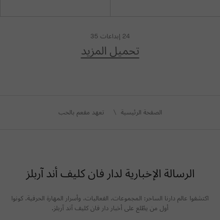
24
إبداعات
35
تحميل المزيد
الصفحة الرئيسية
تعهد مفعم بالحب
الرسالة الإخبارية لدار فان كليف أند آربلز
اكتشفوا عالم دارنا الساحر: المجموعات، الفعاليات، وأسرار المهارة الحرفية. كونوا
أول من يطّلع على أخبار دار فان كليف آند آربلز.