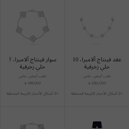
عقد فينتاج ألامبرا، 10
سوار فينتاج ألامبرا، 5
حلي زخرفية
حلي زخرفية
ذهب أبيض, ماس
ذهب أبيض, ماس
148,000
283,000
⃁
⃁
+2 أشكال الأحجار الكريمة المختلفة
+3 أشكال الأحجار الكريمة المختلفة