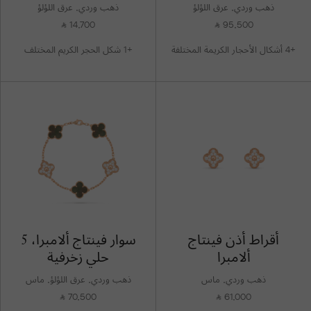
ذهب وردي, عرق اللؤلؤ
ذهب وردي, عرق اللؤلؤ
14,700
95,500
⃁
⃁
+4 أشكال الأحجار الكريمة المختلفة
+1 شكل الحجر الكريم المختلف
أقراط أذن فينتاج
سوار فينتاج ألامبرا، 5
ألامبرا
حلي زخرفية
ذهب وردي, ماس
ذهب وردي, عرق اللؤلؤ, ماس
70,500
61,000
⃁
⃁