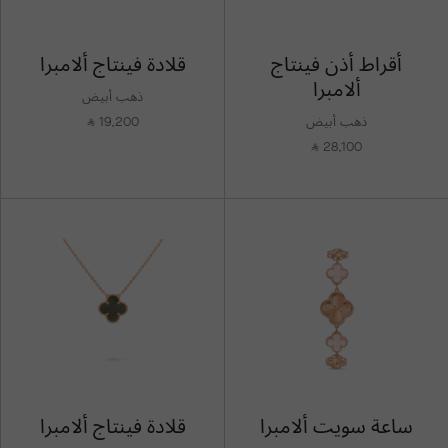
أقراط أذن فينتاج
قلادة فينتاج ألامبرا
ألامبرا
ذهب أبيض
ذهب أبيض
19,200
⃁
28,100
⃁
ساعة سويت ألامبرا
قلادة فينتاج ألامبرا