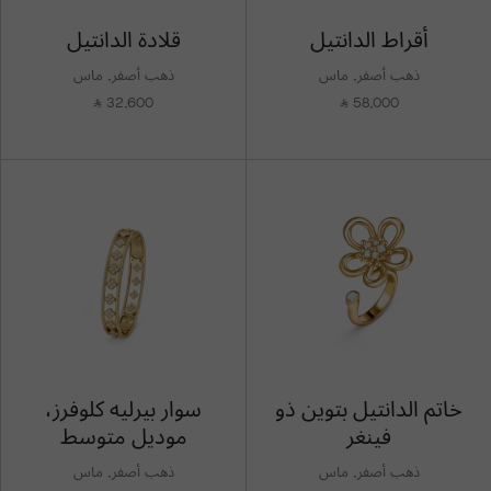
أقراط الدانتيل
قلادة الدانتيل
ذهب أصفر, ماس
ذهب أصفر, ماس
32,600
58,000
⃁
⃁
خاتم الدانتيل بتوين ذو
سوار بيرليه كلوفرز،
فينغر
موديل متوسط
ذهب أصفر, ماس
ذهب أصفر, ماس