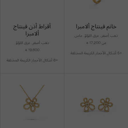
خاتم فينتاج ألامبرا
أقراط أذن فينتاج
ألامبرا
ذهب أصفر, عرق اللؤلؤ, ماس
من 17,200
ذهب أصفر, عرق اللؤلؤ
⃁
19,600
⃁
+5 أشكال الأحجار الكريمة المختلفة
+6 أشكال الأحجار الكريمة المختلفة