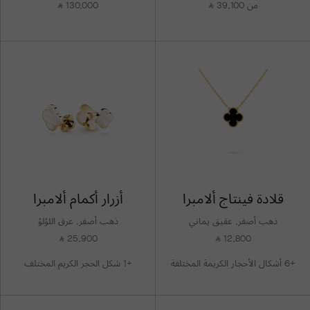
من 39,100
130,000
⃁
⃁
قلادة فينتاج ألامبرا
أزرار أكمام ألامبرا
ذهب أصفر, عقيق يماني
ذهب أصفر, عرق اللؤلؤ
25,900
12,800
⃁
⃁
+6 أشكال الأحجار الكريمة المختلفة
+1 شكل الحجر الكريم المختلف