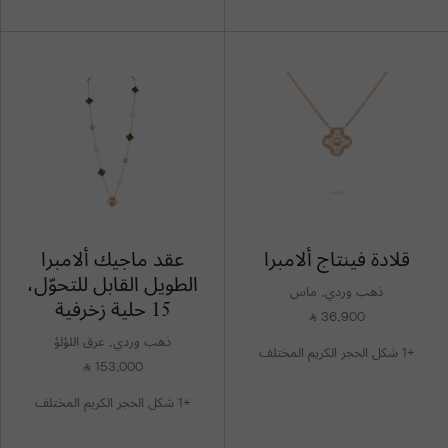
قلادة فينتاج ألامبرا
عقد ماجيك ألامبرا
الطويل القابل للتحوّل،
ذهب وردي, ماس
15 حلية زخرفية
36,900
⃁
ذهب وردي, عرق اللؤلؤ
+1 شكل الحجر الكريم المختلف
153,000
⃁
+1 شكل الحجر الكريم المختلف