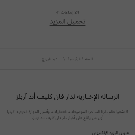
24
إبداعات
41
تحميل المزيد
الصفحة الرئيسية
عيد الزواج
الرسالة الإخبارية لدار فان كليف أند آربلز
اكتشفوا عالم دارنا الساحر: المجموعات، الفعاليات، وأسرار المهارة الحرفية. كونوا
أول من يطّلع على أخبار دار فان كليف آند آربلز.
عنوان البريد الإلكتروني