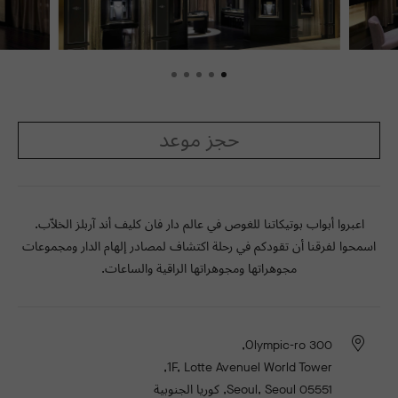
حجز موعد
اعبروا أبواب بوتيكاتنا للغوص في عالم دار فان كليف أند آربلز الخلاّب.
اسمحوا لفرقنا أن تقودكم في رحلة اكتشاف لمصادر إلهام الدار ومجموعات
مجوهراتها ومجوهراتها الراقية والساعات.
300 Olympic-ro,
1F, Lotte Avenuel World Tower,
Seoul, Seoul 05551, كوريا الجنوبية