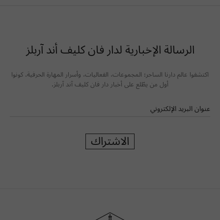
الرسالة الإخبارية لدار فان كليف أند آربلز
اكتشفوا عالم دارنا الساحر: المجموعات، الفعاليات، وأسرار المهارة الحرفية. كونوا
أول من يطّلع على أخبار دار فان كليف آند آربلز.
عنوان البريد الإلكتروني
الاشتراك
دار
فان