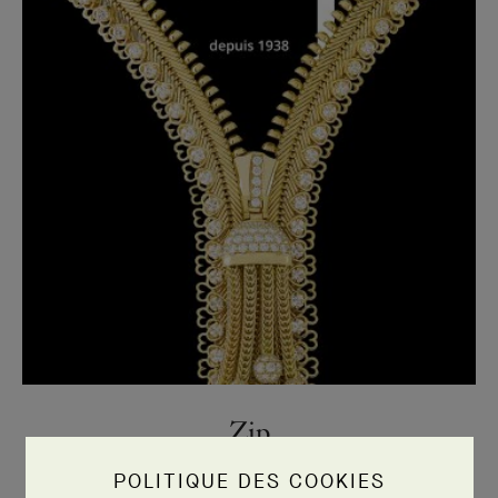
Zip
POLITIQUE DES COOKIES
Le collier Zip incarne l'audace créative de Van Cleef & Arpels