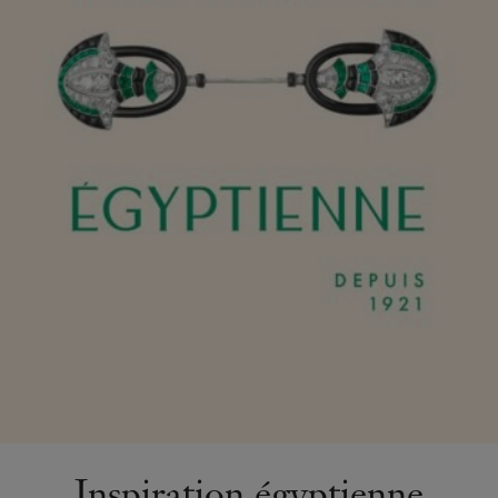
Inspiration égyptienne