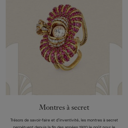
Montres à secret
Trésors de savoir-faire et d’inventivité, les montres à secret
perpétuent depuis la fin des années 1920 le goût pour le