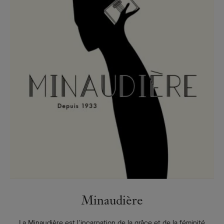
Minaudière
La Minaudière est l'incarnation de la grâce et de la féminité