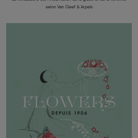
selon Van Cleef & Arpels