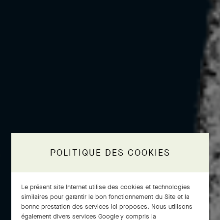
POLITIQUE DES COOKIES
Le présent site Internet utilise des cookies et technologies
similaires pour garantir le bon fonctionnement du Site et la
bonne prestation des services ici proposes. Nous utilisons
également divers services Google y compris la