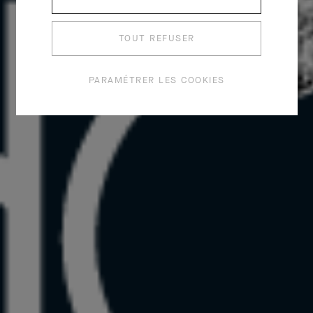
TOUT REFUSER
PARAMÉTRER LES COOKIES