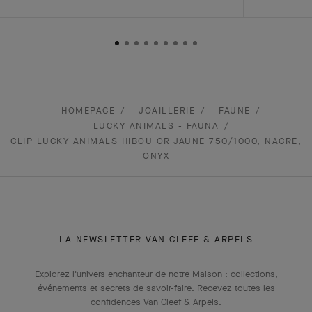
HOMEPAGE
JOAILLERIE
FAUNE
LUCKY ANIMALS - FAUNA
CLIP LUCKY ANIMALS HIBOU OR JAUNE 750/1000, NACRE,
ONYX
LA NEWSLETTER VAN CLEEF & ARPELS
Explorez l'univers enchanteur de notre Maison : collections,
événements et secrets de savoir-faire. Recevez toutes les
confidences Van Cleef & Arpels​.