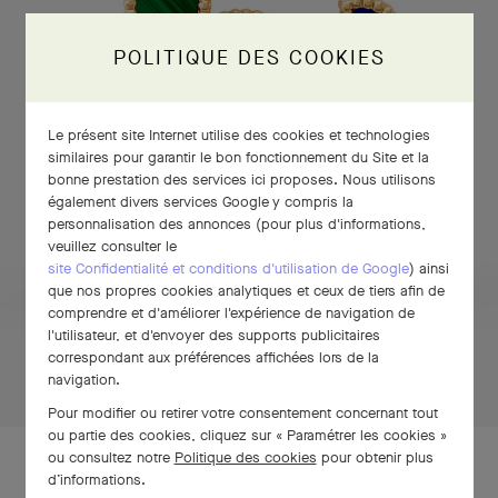
POLITIQUE DES COOKIES
Le présent site Internet utilise des cookies et technologies
similaires pour garantir le bon fonctionnement du Site et la
bonne prestation des services ici proposes. Nous utilisons
également divers services Google y compris la
personnalisation des annonces (pour plus d'informations,
veuillez consulter le
site Confidentialité et conditions d'utilisation de Google
) ainsi
que nos propres cookies analytiques et ceux de tiers afin de
CLIQUEZ ET MAINTENEZ APPUYÉ
comprendre et d'améliorer l'expérience de navigation de
l'utilisateur, et d'envoyer des supports publicitaires
correspondant aux préférences affichées lors de la
Cliquez
navigation.
et
maintenez
Pour modifier ou retirer votre consentement concernant tout
appuyé
ou partie des cookies, cliquez sur « Paramétrer les cookies »
ou consultez notre
Politique des cookies
pour obtenir plus
d’informations.