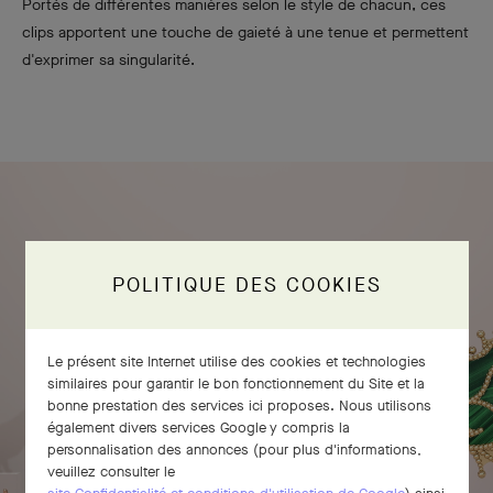
Portés de différentes manières selon le style de chacun, ces
clips apportent une touche de gaieté à une tenue et permettent
d'exprimer sa singularité.
POLITIQUE DES COOKIES
Le présent site Internet utilise des cookies et technologies
similaires pour garantir le bon fonctionnement du Site et la
bonne prestation des services ici proposes. Nous utilisons
également divers services Google y compris la
personnalisation des annonces (pour plus d'informations,
veuillez consulter le