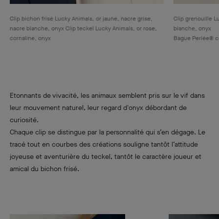
Clip bichon frisé Lucky Animals, or jaune, nacre grise,
Clip grenouille L
nacre blanche, onyx Clip teckel Lucky Animals, or rose,
blanche, onyx
cornaline, onyx
Bague Perlée® co
Etonnants de vivacité, les animaux semblent pris sur le vif dans
leur mouvement naturel, leur regard d'onyx débordant de
curiosité.
Chaque clip se distingue par la personnalité qui s’en dégage. Le
tracé tout en courbes des créations souligne tantôt l’attitude
joyeuse et aventurière du teckel, tantôt le caractère joueur et
amical du bichon frisé.