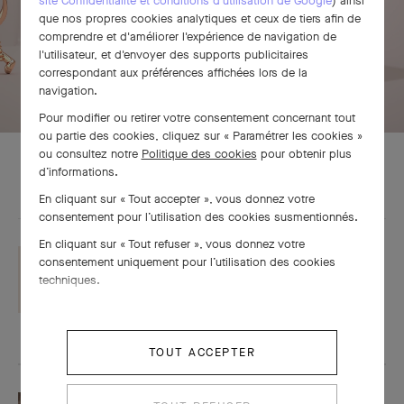
site Confidentialité et conditions d'utilisation de Google
) ainsi
que nos propres cookies analytiques et ceux de tiers afin de
comprendre et d'améliorer l'expérience de navigation de
l'utilisateur, et d'envoyer des supports publicitaires
correspondant aux préférences affichées lors de la
navigation.
Pour modifier ou retirer votre consentement concernant tout
ou partie des cookies, cliquez sur « Paramétrer les cookies »
ou consultez notre
Politique des cookies
pour obtenir plus
d’informations.
En cliquant sur « Tout accepter », vous donnez votre
consentement pour l’utilisation des cookies susmentionnés.
En cliquant sur « Tout refuser », vous donnez votre
COUTURE
consentement uniquement pour l’utilisation des cookies
techniques.
Le style
Van Cleef & Arpels
TOUT ACCEPTER
PIERRES