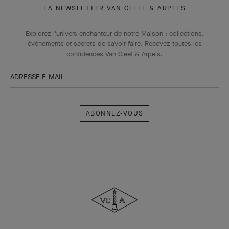
LA NEWSLETTER VAN CLEEF & ARPELS
Explorez l'univers enchanteur de notre Maison : collections,
événements et secrets de savoir-faire. Recevez toutes les
confidences Van Cleef & Arpels​.
ADRESSE E-MAIL
Abonnez-
vous
Van
Cleef
&
Arpels