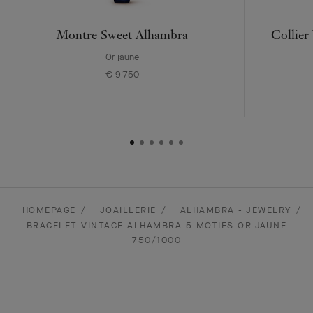
Montre Sweet Alhambra
Collier
Or jaune
€ 9'750
HOMEPAGE
JOAILLERIE
ALHAMBRA - JEWELRY
BRACELET VINTAGE ALHAMBRA 5 MOTIFS OR JAUNE
750/1000