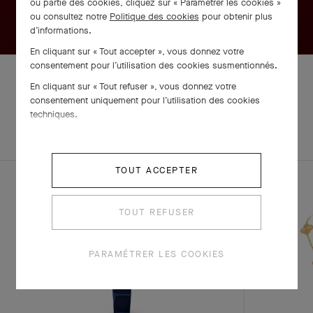
ou partie des cookies, cliquez sur « Paramétrer les cookies »
ou consultez notre
Politique des cookies
pour obtenir plus
d’informations.
En cliquant sur « Tout accepter », vous donnez votre
consentement pour l’utilisation des cookies susmentionnés.
En cliquant sur « Tout refuser », vous donnez votre
consentement uniquement pour l’utilisation des cookies
EXPLOREZ
techniques.
PARURE
D'AUTRES
CRÉATIONS
TOUT ACCEPTER
TOUT REFUSER
PARAMÉTRER LES COOKIES