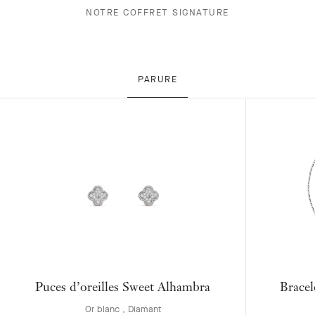
NOTRE COFFRET SIGNATURE
PARURE
Puces d’oreilles Sweet Alhambra
Bracel
Or blanc , Diamant