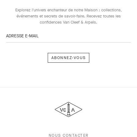
Explorez l'univers enchanteur de notre Maison : collections,
événements et secrets de savoir-faire. Recevez toutes les
confidences Van Cleef & Arpels​.
ADRESSE E-MAIL
Abonnez-
vous
Van
Cleef
&
Arpels
NOUS CONTACTER